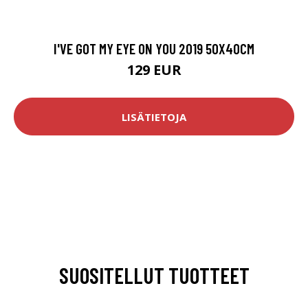
I'VE GOT MY EYE ON YOU 2019 50X40CM
129 EUR
LISÄTIETOJA
SUOSITELLUT TUOTTEET