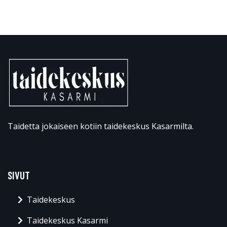
Taidetta jokaiseen kotiin taidekeskus Kasarmilta.
SIVUT
Taidekeskus
Taidekeskus Kasarmi