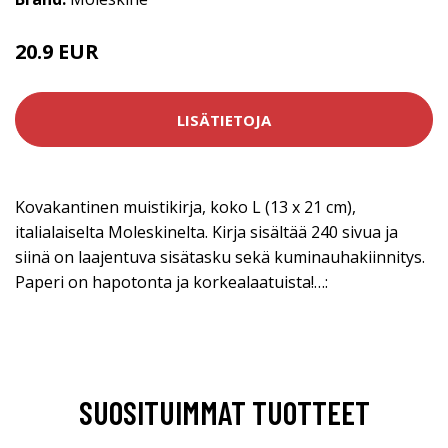
20.9 EUR
LISÄTIETOJA
Kovakantinen muistikirja, koko L (13 x 21 cm),
italialaiselta Moleskinelta. Kirja sisältää 240 sivua ja
siinä on laajentuva sisätasku sekä kuminauhakiinnitys.
Paperi on hapotonta ja korkealaatuista!…:
SUOSITUIMMAT TUOTTEET