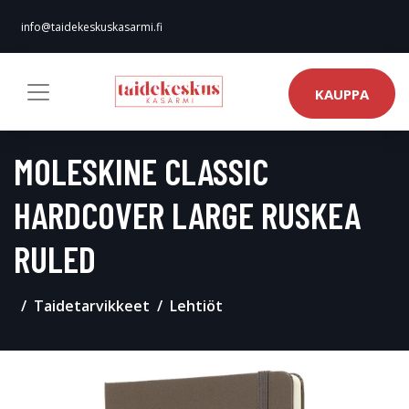
info@taidekeskuskasarmi.fi
KAUPPA
MOLESKINE CLASSIC
HARDCOVER LARGE RUSKEA
RULED
Taidetarvikkeet
Lehtiöt