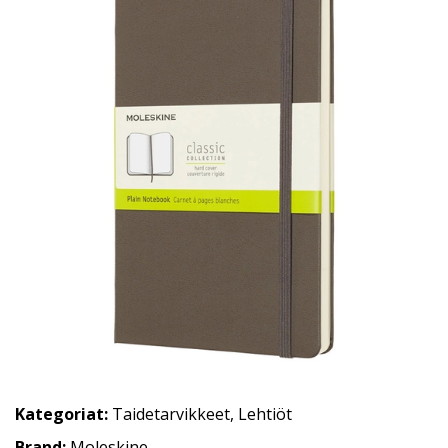
Kategoriat:
Taidetarvikkeet
,
Lehtiöt
Brand:
Moleskine