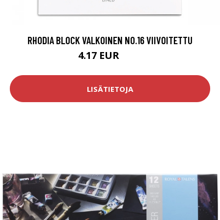
RHODIA BLOCK VALKOINEN NO.16 VIIVOITETTU
4.17 EUR
4.9 EUR
LISÄTIETOJA