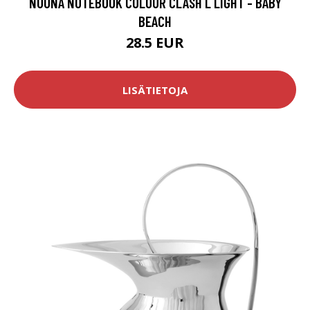
NUUNA NOTEBOOK COLOUR CLASH L LIGHT - BABY
BEACH
28.5 EUR
LISÄTIETOJA