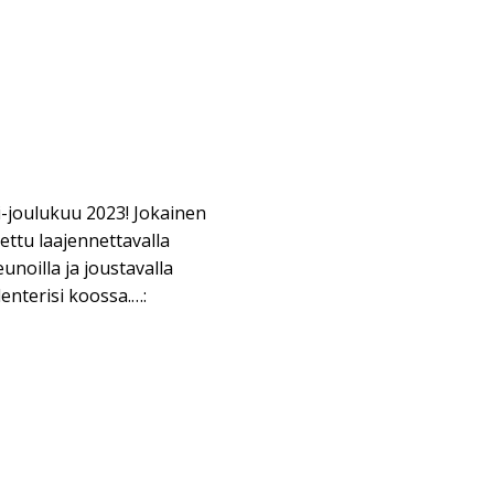
-joulukuu 2023! Jokainen
ttu laajennettavalla
eunoilla ja joustavalla
enterisi koossa.…: