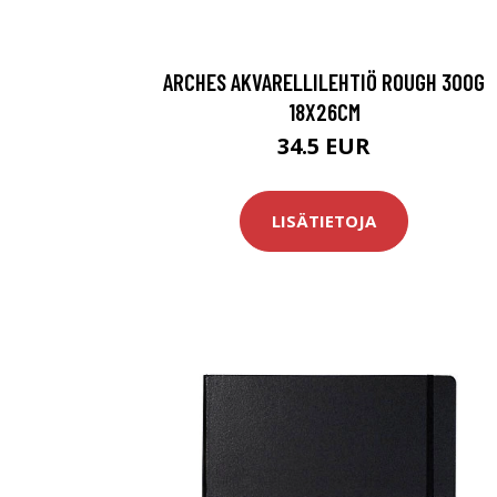
ARCHES AKVARELLILEHTIÖ ROUGH 300G
18X26CM
34.5 EUR
LISÄTIETOJA