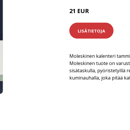
21 EUR
28 EUR
LISÄTIETOJA
Moleskinen kalenteri tammi
Moleskinen tuote on varuste
sisätaskulla, pyöristetyillä r
kuminauhalla, joka pitää kal