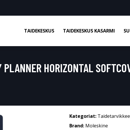
TAIDEKESKUS
TAIDEKESKUS KASARMI
SU
Y PLANNER HORIZONTAL SOFTCO
Kategoriat:
Taidetarvikkee
Brand:
Moleskine