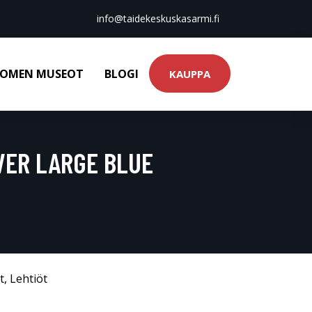
info@taidekeskuskasarmi.fi
OMEN MUSEOT
BLOGI
KAUPPA
VER LARGE BLUE
t
,
Lehtiöt