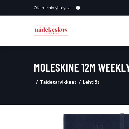
Ota meihin yhteyttä:
MOLESKINE 12M WEEKL
Taidetarvikkeet
Lehtiöt