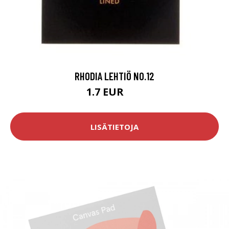
RHODIA LEHTIÖ NO.12
1.7 EUR
2 EUR
LISÄTIETOJA