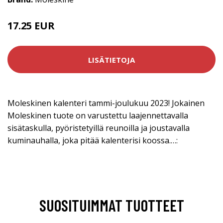
17.25 EUR
23 EUR
LISÄTIETOJA
Moleskinen kalenteri tammi-joulukuu 2023! Jokainen
Moleskinen tuote on varustettu laajennettavalla
sisätaskulla, pyöristetyillä reunoilla ja joustavalla
kuminauhalla, joka pitää kalenterisi koossa.…:
SUOSITUIMMAT TUOTTEET