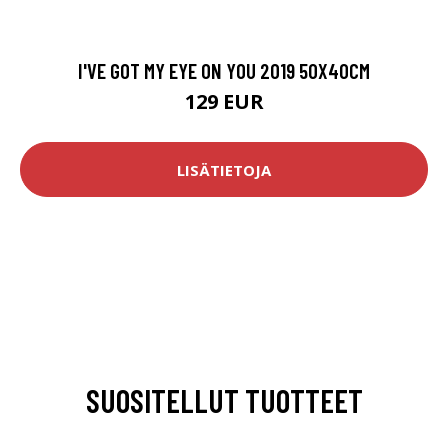
I'VE GOT MY EYE ON YOU 2019 50X40CM
129 EUR
LISÄTIETOJA
SUOSITELLUT TUOTTEET