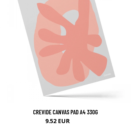
CREVIDE CANVAS PAD A4 330G
9.52 EUR
11.9 EUR