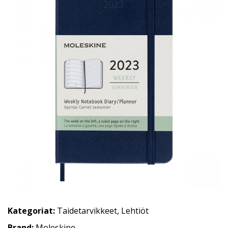
Kategoriat:
Taidetarvikkeet
,
Lehtiöt
Brand:
Moleskine