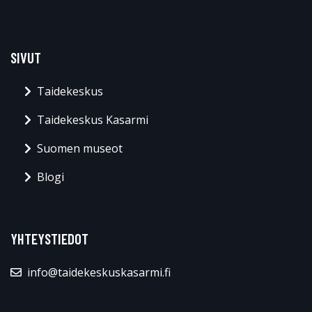
SIVUT
Taidekeskus
Taidekeskus Kasarmi
Suomen museot
Blogi
YHTEYSTIEDOT
info@taidekeskuskasarmi.fi