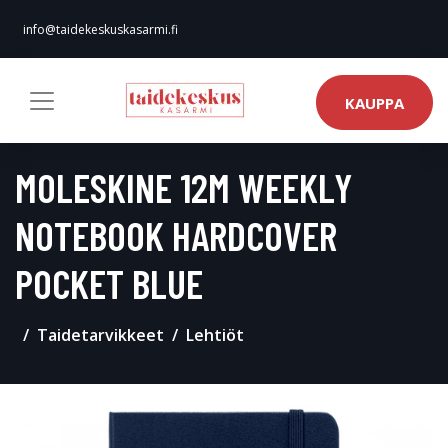
info@taidekeskuskasarmi.fi
KAUPPA
MOLESKINE 12M WEEKLY
NOTEBOOK HARDCOVER
POCKET BLUE
Taidetarvikkeet
Lehtiöt