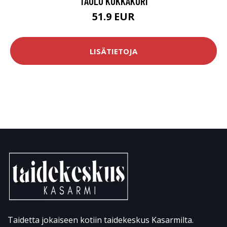
TAULU KUKKAKORI
51.9 EUR
LISÄTIETOJA
Taidetta jokaiseen kotiin taidekeskus Kasarmilta.