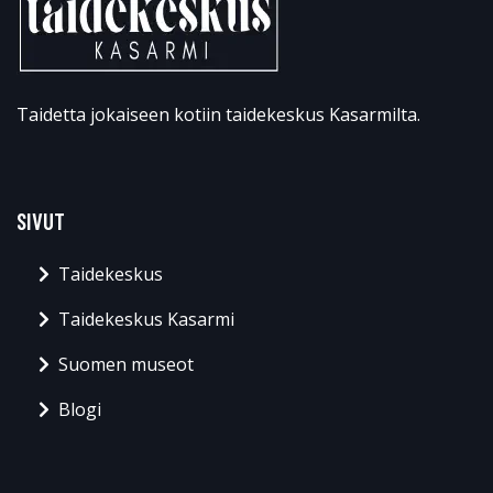
Taidetta jokaiseen kotiin taidekeskus Kasarmilta.
SIVUT
Taidekeskus
Taidekeskus Kasarmi
Suomen museot
Blogi