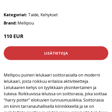
Kategoriat:
Taide
,
Kehykset
Brand:
Mellipou
110 EUR
LISÄTIETOJA
Mellipou puinen lelukaari soittorasialla on moderni
lelukaari, josta roikkuu erilaisia aktiviteetteja.
Lelukaaren kehys on tyylikkään yksinkertainen ja
tukeva. Roikkuvissa leluissa on soittorasia, joka soittaa
“harry potter” elokuvien tunnusmusiikkia. Soittorasia
on kiinni tarranauhallisella kiinnikkeellä ja se on