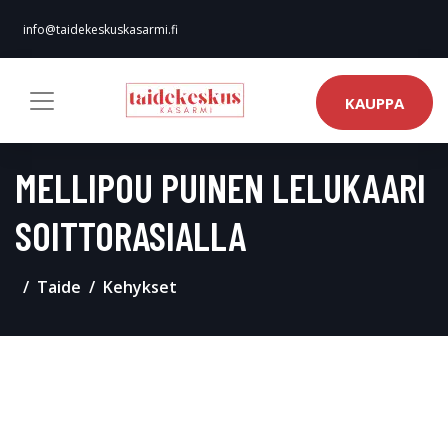
info@taidekeskuskasarmi.fi
KAUPPA
MELLIPOU PUINEN LELUKAARI
SOITTORASIALLA
Taide
Kehykset