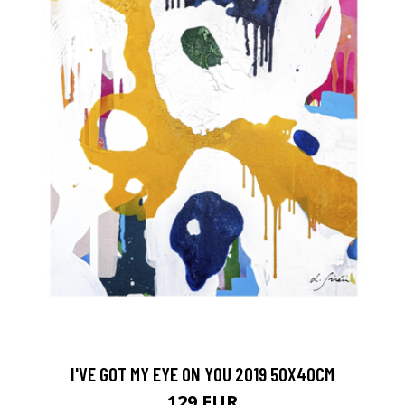
I'VE GOT MY EYE ON YOU 2019 50X40CM
129 EUR