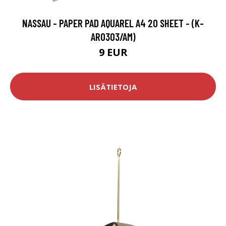
NASSAU - PAPER PAD AQUAREL A4 20 SHEET - (K-
AR0303/AM)
9 EUR
LISÄTIETOJA