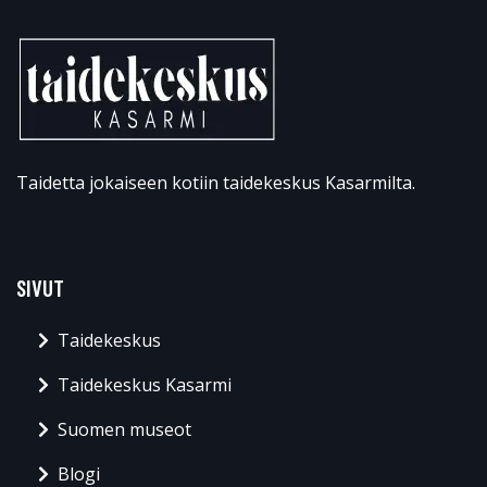
Taidetta jokaiseen kotiin taidekeskus Kasarmilta.
SIVUT
Taidekeskus
Taidekeskus Kasarmi
Suomen museot
Blogi