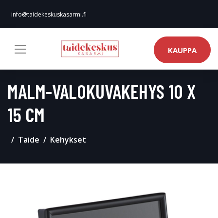
info@taidekeskuskasarmi.fi
KAUPPA
MALM-VALOKUVAKEHYS 10 X
15 CM
Taide
Kehykset