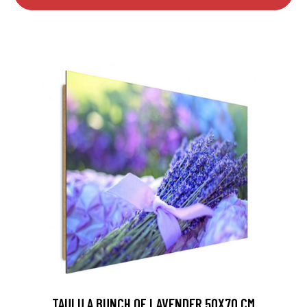
TAULU A BUNCH OF LAVENDER 50X70 CM