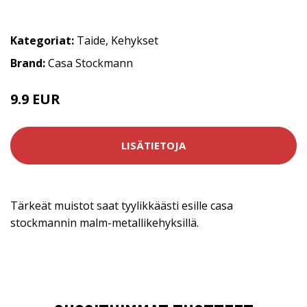
Kategoriat:
Taide
,
Kehykset
Brand:
Casa Stockmann
9.9 EUR
LISÄTIETOJA
Tärkeät muistot saat tyylikkäästi esille casa
stockmannin malm-metallikehyksillä.