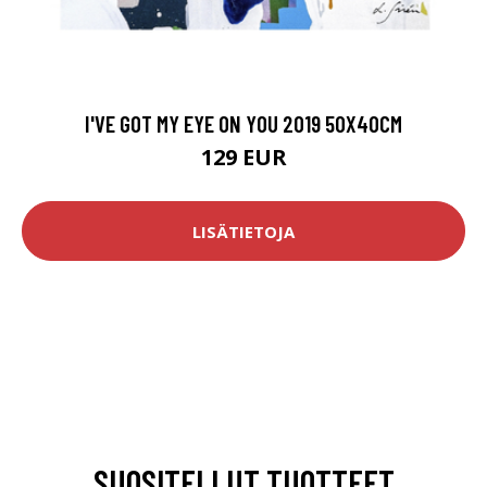
I'VE GOT MY EYE ON YOU 2019 50X40CM
129 EUR
LISÄTIETOJA
SUOSITELLUT TUOTTEET