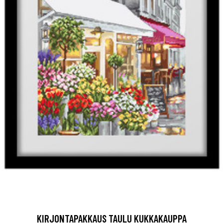
KIRJONTAPAKKAUS TAULU KUKKAKAUPPA