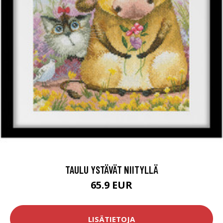
TAULU YSTÄVÄT NIITYLLÄ
65.9 EUR
LISÄTIETOJA