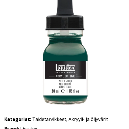
Kategoriat:
Taidetarvikkeet
,
Akryyli- ja öljyvärit
Brand:
Liquitex