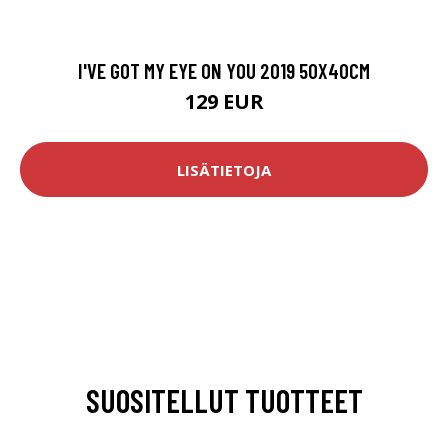
I'VE GOT MY EYE ON YOU 2019 50X40CM
129 EUR
LISÄTIETOJA
SUOSITELLUT TUOTTEET