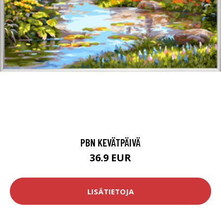
PBN KEVÄTPÄIVÄ
36.9 EUR
LISÄTIETOJA