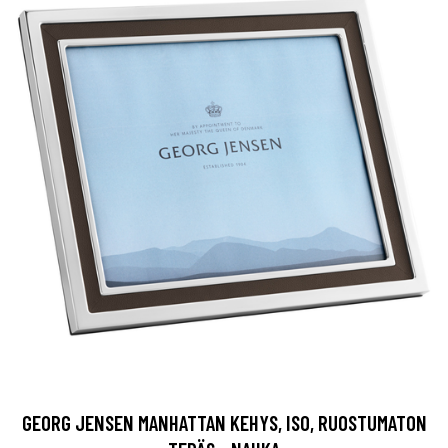
GEORG JENSEN MANHATTAN KEHYS, ISO, RUOSTUMATON