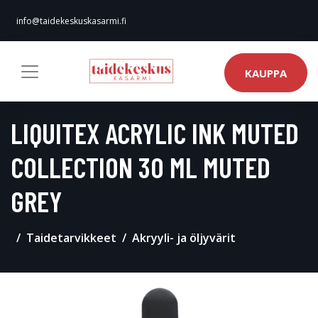
info@taidekeskuskasarmi.fi
KAUPPA
LIQUITEX ACRYLIC INK MUTED
COLLECTION 30 ML MUTED
GREY
Taidetarvikkeet
Akryyli- ja öljyvärit