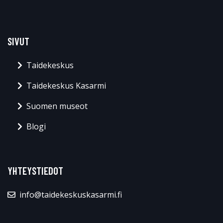
SIVUT
Taidekeskus
Taidekeskus Kasarmi
Suomen museot
Blogi
YHTEYSTIEDOT
info@taidekeskuskasarmi.fi