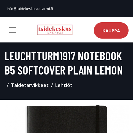
info@taidekeskuskasarmi.fi
KAUPPA
LEUCHTTURM1917 NOTEBOOK
B5 SOFTCOVER PLAIN LEMON
Taidetarvikkeet
Lehtiöt