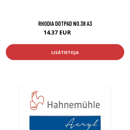
RHODIA DOTPAD NO.38 A3
14.37 EUR
16.9 EUR
LISÄTIETOJA