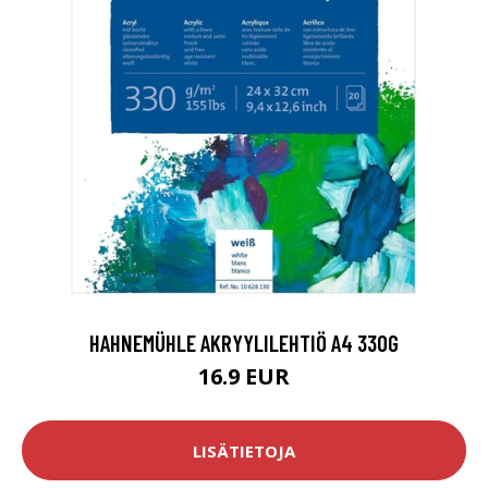
HAHNEMÜHLE AKRYYLILEHTIÖ A4 330G
16.9 EUR
LISÄTIETOJA