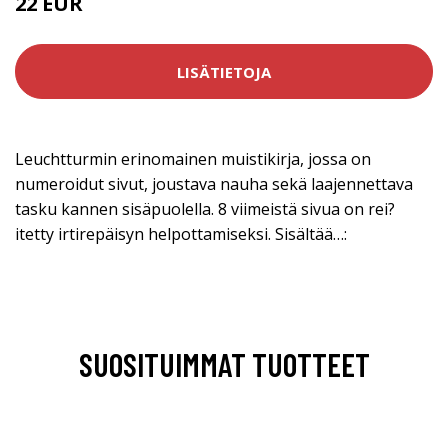
22 EUR
LISÄTIETOJA
Leuchtturmin erinomainen muistikirja, jossa on
numeroidut sivut, joustava nauha sekä laajennettava
tasku kannen sisäpuolella. 8 viimeistä sivua on rei?
itetty irtirepäisyn helpottamiseksi. Sisältää…:
SUOSITUIMMAT TUOTTEET