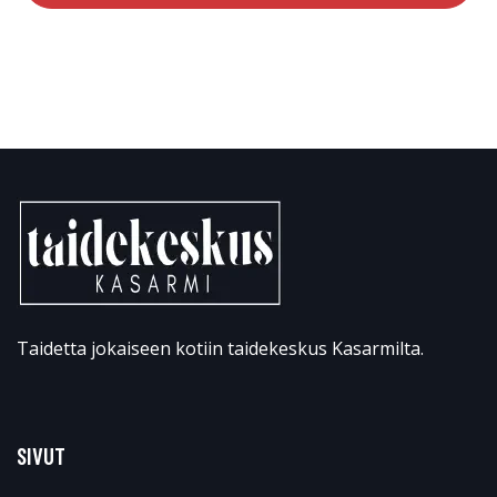
Taidetta jokaiseen kotiin taidekeskus Kasarmilta.
SIVUT