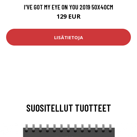
I'VE GOT MY EYE ON YOU 2019 50X40CM
129 EUR
LISÄTIETOJA
SUOSITELLUT TUOTTEET