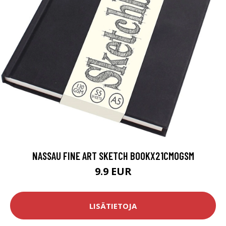
NASSAU FINE ART SKETCH BOOKX21CM0GSM
9.9 EUR
LISÄTIETOJA