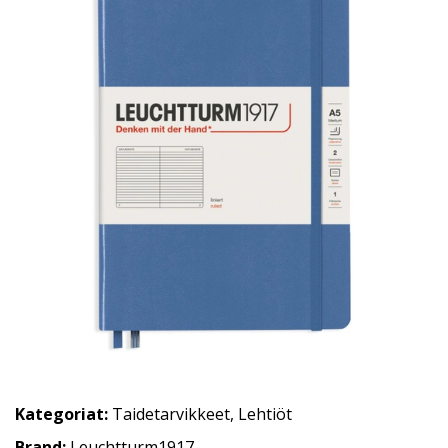
Kategoriat:
Taidetarvikkeet
,
Lehtiöt
Brand:
Leuchtturm1917