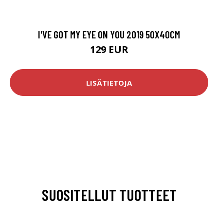
I'VE GOT MY EYE ON YOU 2019 50X40CM
129 EUR
LISÄTIETOJA
SUOSITELLUT TUOTTEET