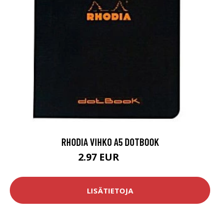
RHODIA VIHKO A5 DOTBOOK
2.97 EUR
3.5 EUR
LISÄTIETOJA