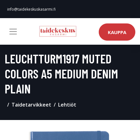
info@taidekeskuskasarmi.fi
KAUPPA
LEUCHTTURM1917 MUTED
COLORS A5 MEDIUM DENIM
PLAIN
Taidetarvikkeet
Lehtiöt