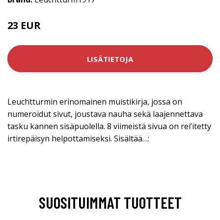
23 EUR
LISÄTIETOJA
Leuchtturmin erinomainen muistikirja, jossa on
numeroidut sivut, joustava nauha sekä laajennettava
tasku kannen sisäpuolella. 8 viimeistä sivua on rei’itetty
irtirepäisyn helpottamiseksi. Sisältää…:
SUOSITUIMMAT TUOTTEET