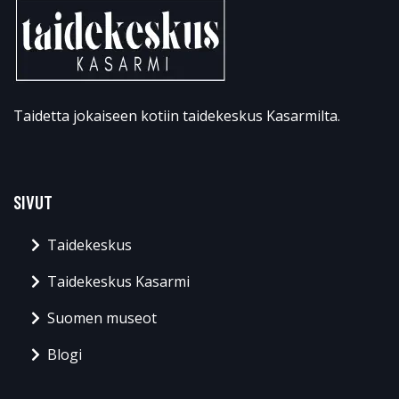
Taidetta jokaiseen kotiin taidekeskus Kasarmilta.
SIVUT
Taidekeskus
Taidekeskus Kasarmi
Suomen museot
Blogi