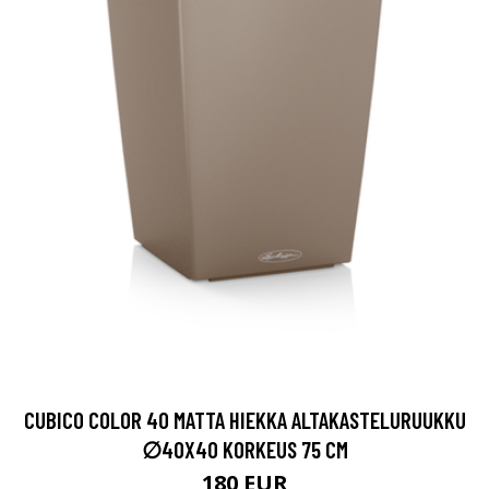
CUBICO COLOR 40 MATTA HIEKKA ALTAKASTELURUUKKU
∅40X40 KORKEUS 75 CM
180 EUR