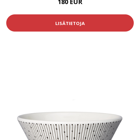
180 EUR
LISÄTIETOJA