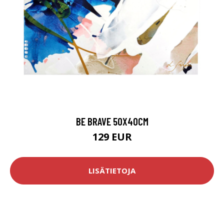
BE BRAVE 50X40CM
129 EUR
LISÄTIETOJA