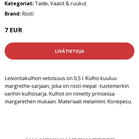
Kategoriat:
Taide
,
Vaasit & ruukut
Brand:
Rosti
7 EUR
8.95 EUR
LISÄTIETOJA
Leivontakulhon vetoisuus on 0,5 l. Kulho kuuluu
margrethe-sarjaan, joka on rosti mepal -tuotemerkin
vanhin kulhosarja. Kulhot on nimetty prinsessa
margarethen mukaan. Materiaali melamiini. Konepesu.