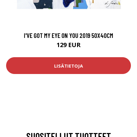
I'VE GOT MY EYE ON YOU 2019 50X40CM
129 EUR
LISÄTIETOJA
SUOSITELLUT TUOTTEET