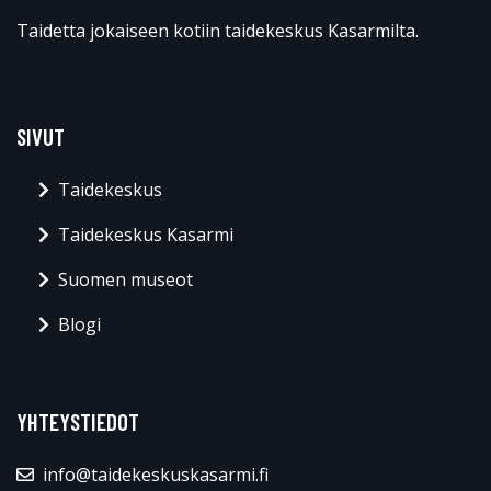
Taidetta jokaiseen kotiin taidekeskus Kasarmilta.
SIVUT
Taidekeskus
Taidekeskus Kasarmi
Suomen museot
Blogi
YHTEYSTIEDOT
info@taidekeskuskasarmi.fi