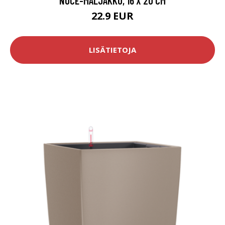
NOCE-MALJAKKO, 16 X 20 CM
22.9 EUR
LISÄTIETOJA