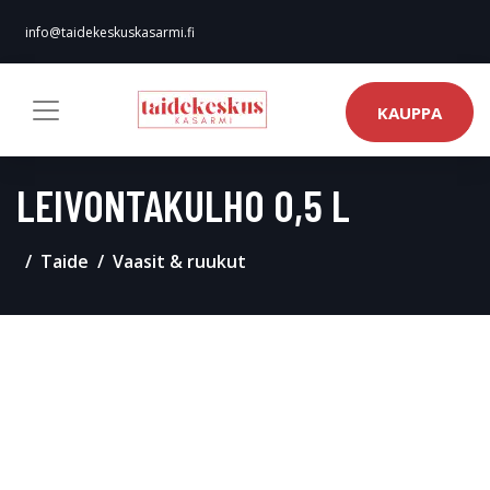
info@taidekeskuskasarmi.fi
KAUPPA
LEIVONTAKULHO 0,5 L
Taide
Vaasit & ruukut