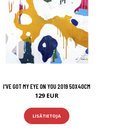
I'VE GOT MY EYE ON YOU 2019 50X40CM
129 EUR
LISÄTIETOJA