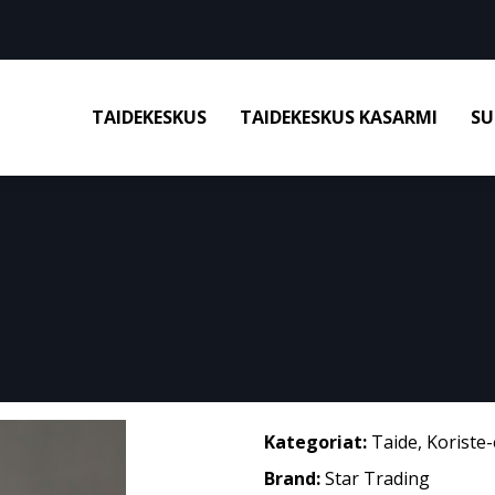
TAIDEKESKUS
TAIDEKESKUS KASARMI
SU
Kategoriat:
Taide
,
Koriste-
Brand:
Star Trading