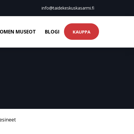
info@taidekeskuskasarmi.fi
OMEN MUSEOT
BLOGI
KAUPPA
esineet