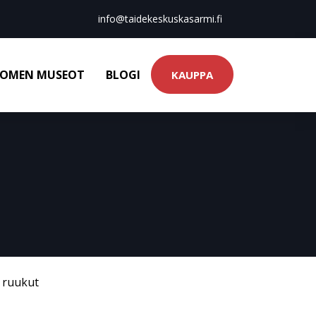
info@taidekeskuskasarmi.fi
OMEN MUSEOT
BLOGI
KAUPPA
& ruukut