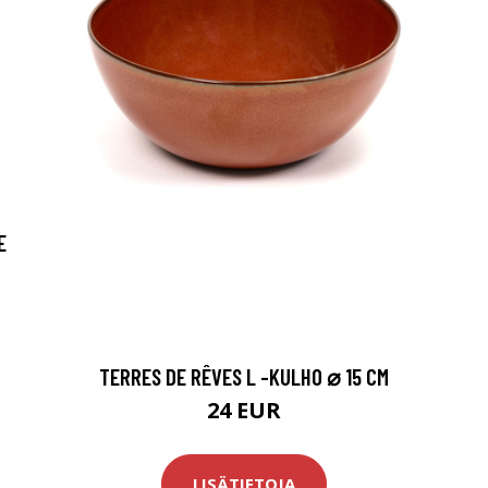
E
TERRES DE RÊVES L -KULHO ⌀ 15 CM
24 EUR
LISÄTIETOJA