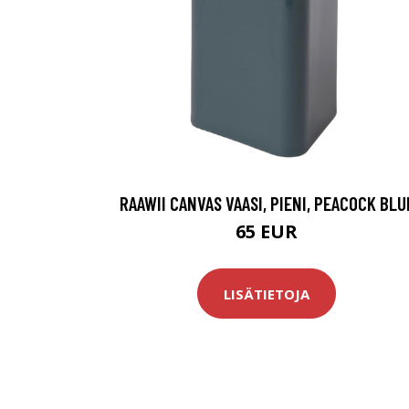
RAAWII CANVAS VAASI, PIENI, PEACOCK BLU
65 EUR
LISÄTIETOJA