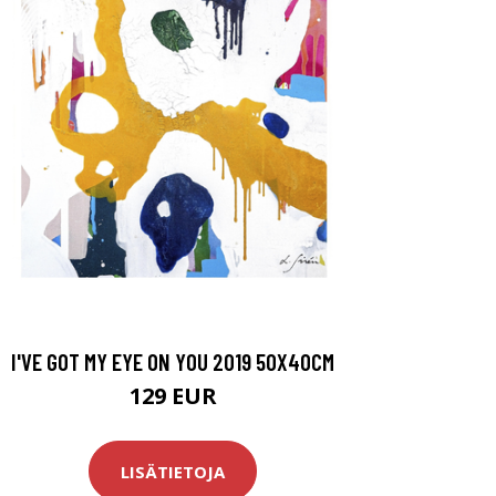
I'VE GOT MY EYE ON YOU 2019 50X40CM
129 EUR
LISÄTIETOJA