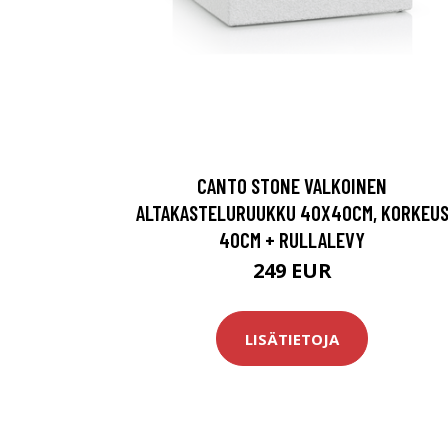
CANTO STONE VALKOINEN
ALTAKASTELURUUKKU 40X40CM, KORKEU
40CM + RULLALEVY
249 EUR
LISÄTIETOJA