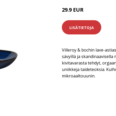
29.9 EUR
LISÄTIETOJA
Villeroy & bochin lave-astias
sävyillä ja skandinaavisella 
kivitavarasta tehdyt, orgaan
uniikkeja taideteoksia. Kulh
mikroaaltouunin.