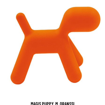
MAGIS PUPPY, M, ORANSSI