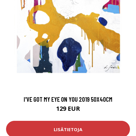
I'VE GOT MY EYE ON YOU 2019 50X40CM
129 EUR
LISÄTIETOJA