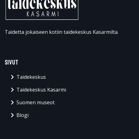
Taidetta jokaiseen kotiin taidekeskus Kasarmilta.
SIVUT
Taidekeskus
Taidekeskus Kasarmi
Suomen museot
Blogi