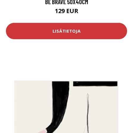
BE BRAVE 50X40CM
129 EUR
LISÄTIETOJA