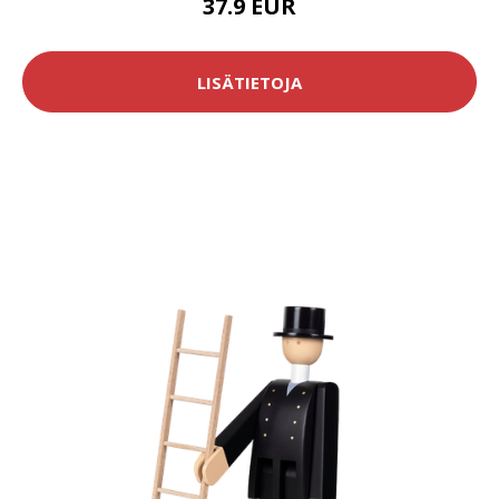
37.9 EUR
LISÄTIETOJA