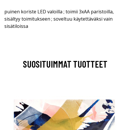
puinen koriste LED valoilla ; toimii 3xAA paristoilla,
sisältyy toimitukseen ; soveltuu käytettäväksi vain
sisätiloissa
SUOSITUIMMAT TUOTTEET