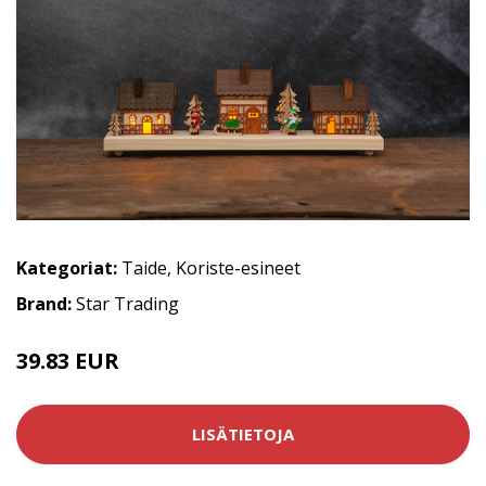
Kategoriat:
Taide
,
Koriste-esineet
Brand:
Star Trading
39.83 EUR
LISÄTIETOJA