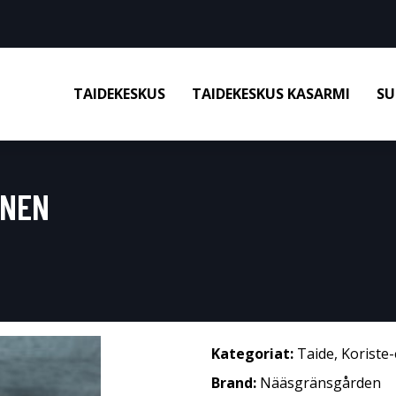
TAIDEKESKUS
TAIDEKESKUS KASARMI
SU
ONEN
Kategoriat:
Taide
,
Koriste-
Brand:
Nääsgränsgården