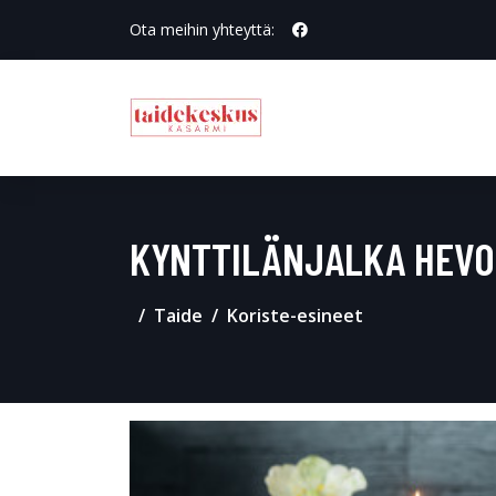
Ota meihin yhteyttä:
KYNTTILÄNJALKA HEV
Taide
Koriste-esineet