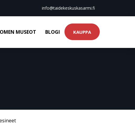
info@taidekeskuskasarmi.fi
OMEN MUSEOT
BLOGI
KAUPPA
esineet