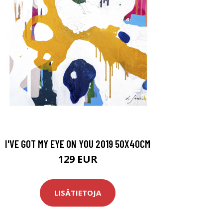
I'VE GOT MY EYE ON YOU 2019 50X40CM
129 EUR
LISÄTIETOJA