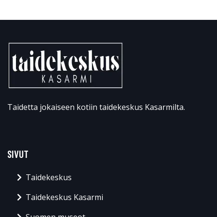
Taidetta jokaiseen kotiin taidekeskus Kasarmilta.
SIVUT
Taidekeskus
Taidekeskus Kasarmi