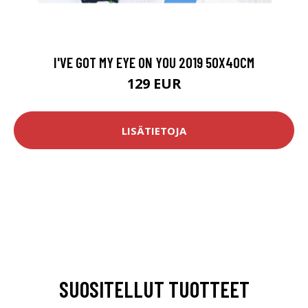
I'VE GOT MY EYE ON YOU 2019 50X40CM
129 EUR
LISÄTIETOJA
SUOSITELLUT TUOTTEET