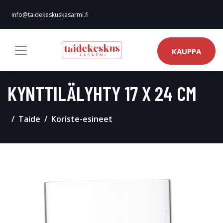
info@taidekeskuskasarmi.fi
KAUPPA
KYNTTILÄLYHTY 17 X 24 CM
Taide
Koriste-esineet