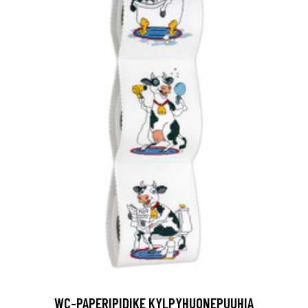
WC-PAPERIPIDIKE KYLPYHUONEPUUHIA