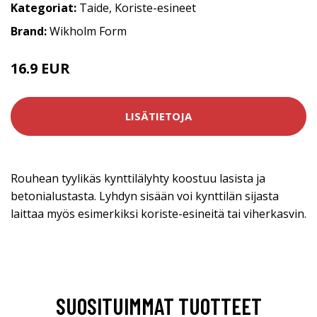
Kategoriat:
Taide
,
Koriste-esineet
Brand:
Wikholm Form
16.9 EUR
LISÄTIETOJA
Rouhean tyylikäs kynttilälyhty koostuu lasista ja
betonialustasta. Lyhdyn sisään voi kynttilän sijasta
laittaa myös esimerkiksi koriste-esineitä tai viherkasvin.
SUOSITUIMMAT TUOTTEET