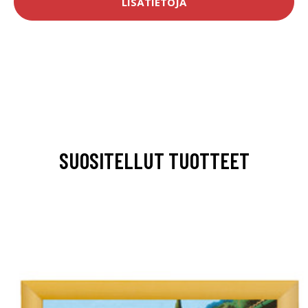
LISÄTIETOJA
SUOSITELLUT TUOTTEET