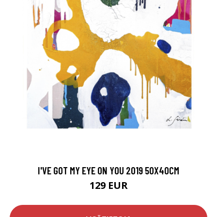
I'VE GOT MY EYE ON YOU 2019 50X40CM
129 EUR