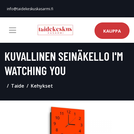
info@taidekeskuskasarmi.fi
KAUPPA
KUVALLINEN SEINÄKELLO I'M
WATCHING YOU
Taide
Kehykset