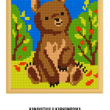
KANAVATAULU KARHUNPOIKA