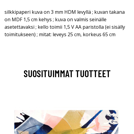
silkkipaperi kuva on 3 mm HDM levyllä ; kuvan takana
on MDF 1,5 cm kehys ; kuva on valmis seinälle
asetettavaksi ; kello toimii 1,5 V AA paristolla (ei sisälly
toimitukseen) ; mitat: leveys 25 cm, korkeus 65 cm
SUOSITUIMMAT TUOTTEET