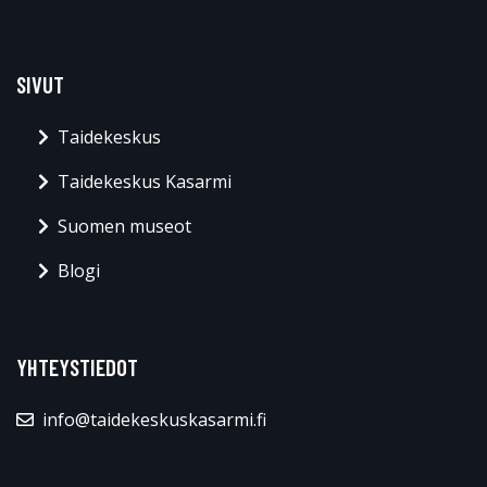
SIVUT
Taidekeskus
Taidekeskus Kasarmi
Suomen museot
Blogi
YHTEYSTIEDOT
info@taidekeskuskasarmi.fi