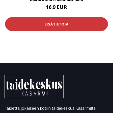
16.9 EUR
LISÄTIETOJA
Taidetta jokaiseen kotiin taidekeskus Kasarmilta.