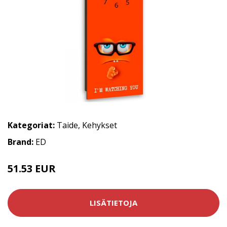
Kategoriat:
Taide
,
Kehykset
Brand:
ED
51.53 EUR
LISÄTIETOJA