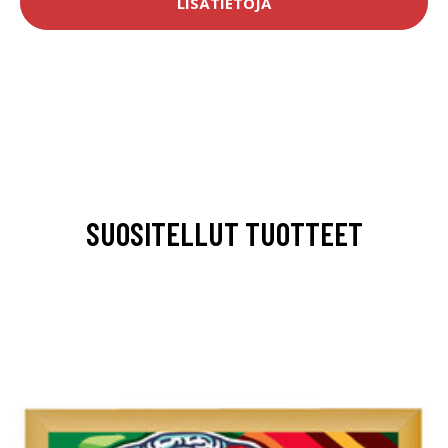
LISÄTIETOJA
SUOSITELLUT TUOTTEET