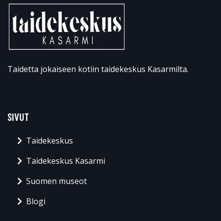
Taidetta jokaiseen kotiin taidekeskus Kasarmilta.
SIVUT
Taidekeskus
Taidekeskus Kasarmi
Suomen museot
Blogi