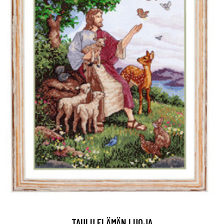
TAULU ELÄMÄN LUOJA