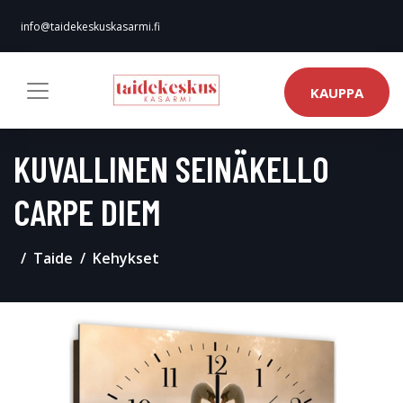
info@taidekeskuskasarmi.fi
KAUPPA
KUVALLINEN SEINÄKELLO
CARPE DIEM
Taide
Kehykset