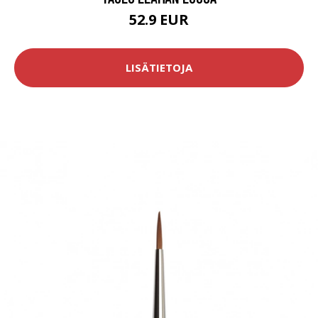
52.9 EUR
LISÄTIETOJA