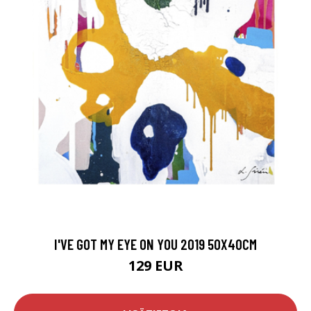
I'VE GOT MY EYE ON YOU 2019 50X40CM
129 EUR