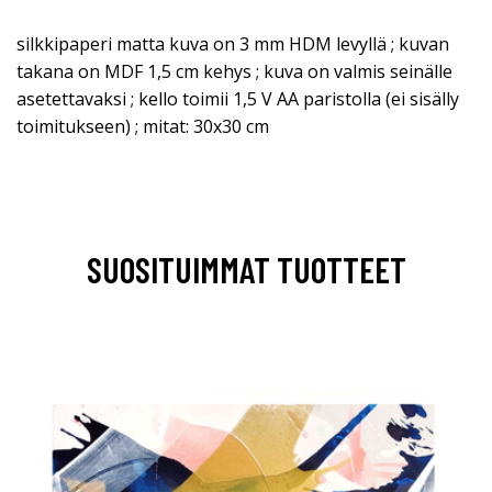
silkkipaperi matta kuva on 3 mm HDM levyllä ; kuvan
takana on MDF 1,5 cm kehys ; kuva on valmis seinälle
asetettavaksi ; kello toimii 1,5 V AA paristolla (ei sisälly
toimitukseen) ; mitat: 30x30 cm
SUOSITUIMMAT TUOTTEET