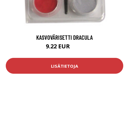
KASVOVÄRISETTI DRACULA
9.22 EUR
9.8 EUR
LISÄTIETOJA