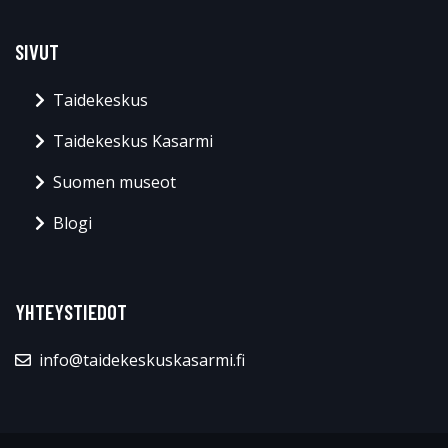
SIVUT
Taidekeskus
Taidekeskus Kasarmi
Suomen museot
Blogi
YHTEYSTIEDOT
info@taidekeskuskasarmi.fi