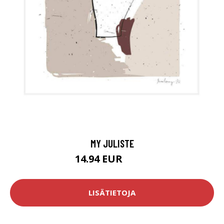
MY JULISTE
14.94 EUR
24.9 EUR
LISÄTIETOJA