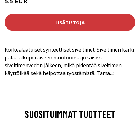
5.5 EUR
LISÄTIETOJA
Korkealaatuiset synteettiset siveltimet. Siveltimen kärki
palaa alkuperäiseen muotoonsa jokaisen
siveltimenvedon jälkeen, mikä pidentää siveltimen
käyttöikää sekä helpottaa työstämistä. Tämä…:
SUOSITUIMMAT TUOTTEET