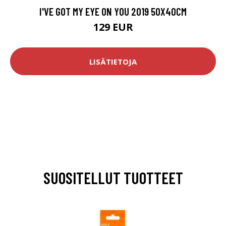
I'VE GOT MY EYE ON YOU 2019 50X40CM
129 EUR
LISÄTIETOJA
SUOSITELLUT TUOTTEET