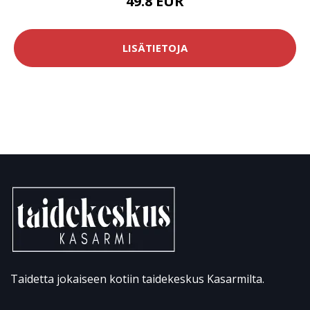
49.8 EUR
LISÄTIETOJA
Taidetta jokaiseen kotiin taidekeskus Kasarmilta.