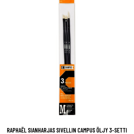
RAPHAËL SIANHARJAS SIVELLIN CAMPUS ÖLJY 3-SETTI