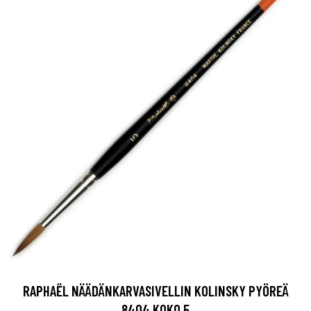
RAPHAËL NÄÄDÄNKARVASIVELLIN KOLINSKY PYÖREÄ
8404 KOKO 5