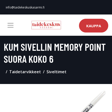
info@taidekeskuskasarmi.fi
KAUPPA
KUM SIVELLIN MEMORY POINT
SUORA KOKO 6
Taidetarvikkeet
Siveltimet