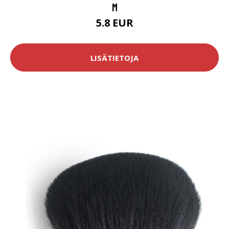
M
5.8 EUR
LISÄTIETOJA