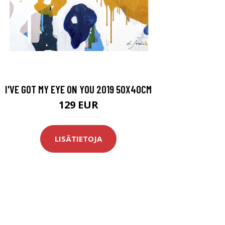
I'VE GOT MY EYE ON YOU 2019 50X40CM
129 EUR
LISÄTIETOJA