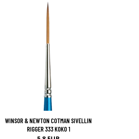
WINSOR & NEWTON COTMAN SIVELLIN
RIGGER 333 KOKO 1
5.8 EUR