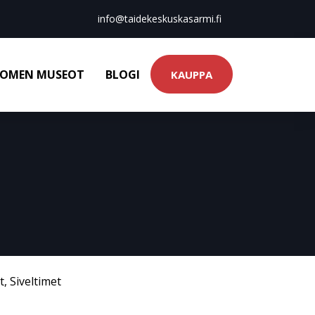
info@taidekeskuskasarmi.fi
OMEN MUSEOT
BLOGI
KAUPPA
t
,
Siveltimet