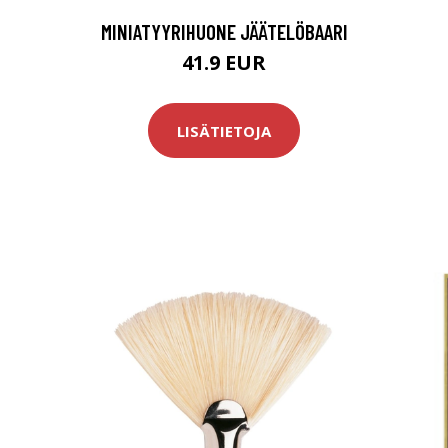
MINIATYYRIHUONE JÄÄTELÖBAARI
41.9 EUR
LISÄTIETOJA