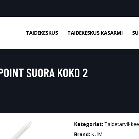
TAIDEKESKUS
TAIDEKESKUS KASARMI
SU
POINT SUORA KOKO 2
Kategoriat:
Taidetarvikkee
Brand:
KUM