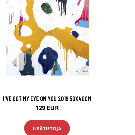
I'VE GOT MY EYE ON YOU 2019 50X40CM
129 EUR
LISÄTIETOJA