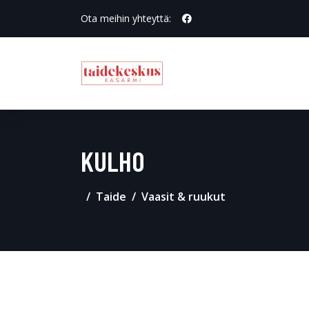
Ota meihin yhteyttä:
KULHO
Taide
Vaasit & ruukut