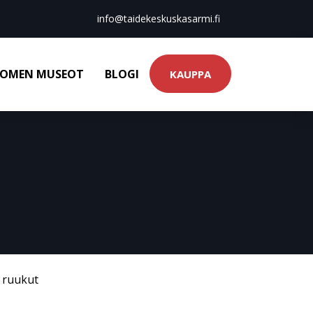
info@taidekeskuskasarmi.fi
OMEN MUSEOT
BLOGI
KAUPPA
& ruukut