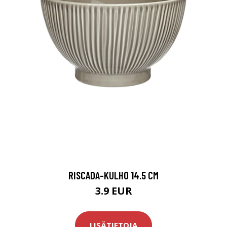
RISCADA-KULHO 14.5 CM
3.9 EUR
LISÄTIETOJA