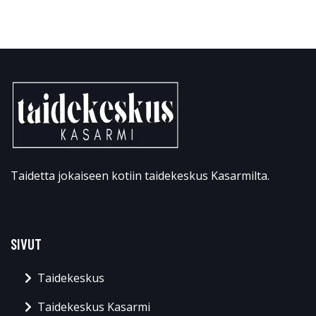
Taidetta jokaiseen kotiin taidekeskus Kasarmilta.
SIVUT
Taidekeskus
Taidekeskus Kasarmi