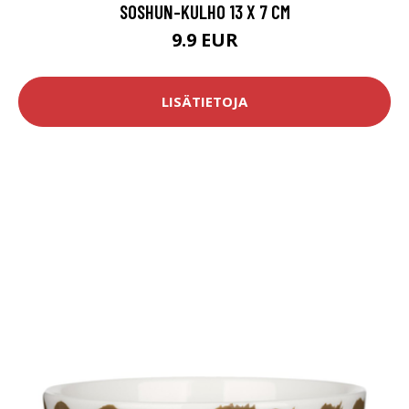
SOSHUN-KULHO 13 X 7 CM
9.9 EUR
LISÄTIETOJA