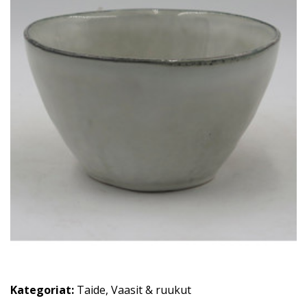
Kategoriat:
Taide
,
Vaasit & ruukut