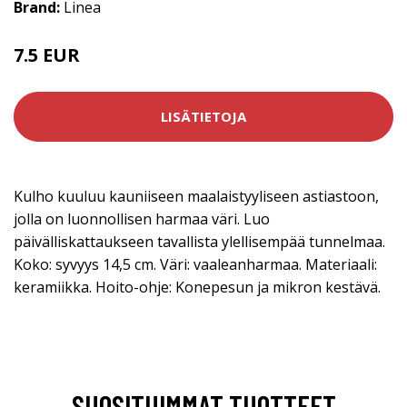
Brand:
Linea
7.5 EUR
LISÄTIETOJA
Kulho kuuluu kauniiseen maalaistyyliseen astiastoon,
jolla on luonnollisen harmaa väri. Luo
päivälliskattaukseen tavallista ylellisempää tunnelmaa.
Koko: syvyys 14,5 cm. Väri: vaaleanharmaa. Materiaali:
keramiikka. Hoito-ohje: Konepesun ja mikron kestävä.
SUOSITUIMMAT TUOTTEET