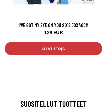
I'VE GOT MY EYE ON YOU 2019 50X40CM
129 EUR
LISÄTIETOJA
SUOSITELLUT TUOTTEET