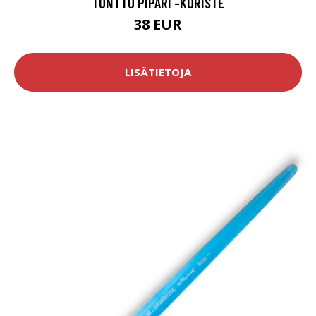
TONTTU PIPARI -KORISTE
38 EUR
LISÄTIETOJA