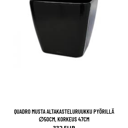
QUADRO MUSTA ALTAKASTELURUUKKU PYÖRILLÄ
∅50CM, KORKEUS 47CM
332 EUR