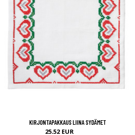
KIRJONTAPAKKAUS LIINA SYDÄMET
25.52 EUR
35.9 EUR