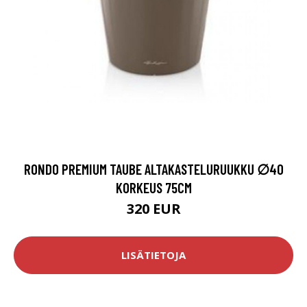
RONDO PREMIUM TAUBE ALTAKASTELURUUKKU ∅40
KORKEUS 75CM
320 EUR
LISÄTIETOJA