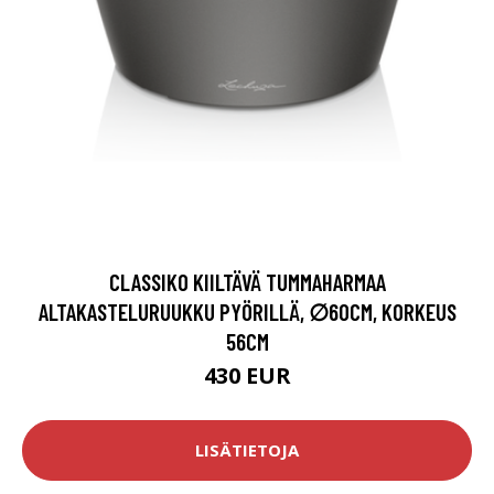
CLASSIKO KIILTÄVÄ TUMMAHARMAA
ALTAKASTELURUUKKU PYÖRILLÄ, ∅60CM, KORKEUS
56CM
430 EUR
LISÄTIETOJA