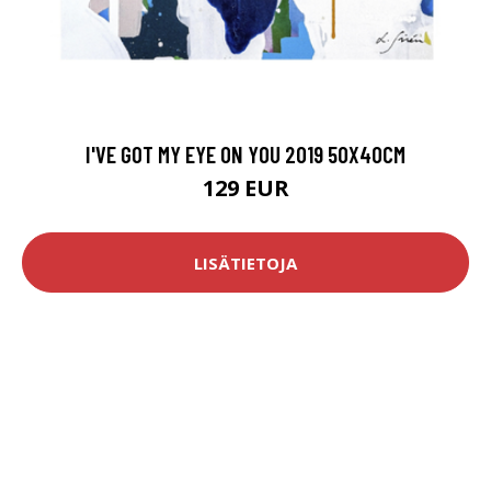
I'VE GOT MY EYE ON YOU 2019 50X40CM
129 EUR
LISÄTIETOJA