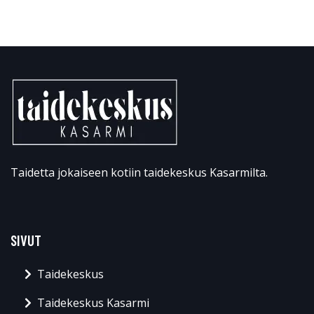
Taidetta jokaiseen kotiin taidekeskus Kasarmilta.
SIVUT
Taidekeskus
Taidekeskus Kasarmi