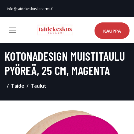
info@taidekeskuskasarmi.fi
KAUPPA
KOTONADESIGN MUISTITAULU
PYÖREÄ, 25 CM, MAGENTA
Taide
Taulut