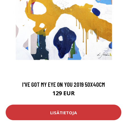
I'VE GOT MY EYE ON YOU 2019 50X40CM
129 EUR
LISÄTIETOJA