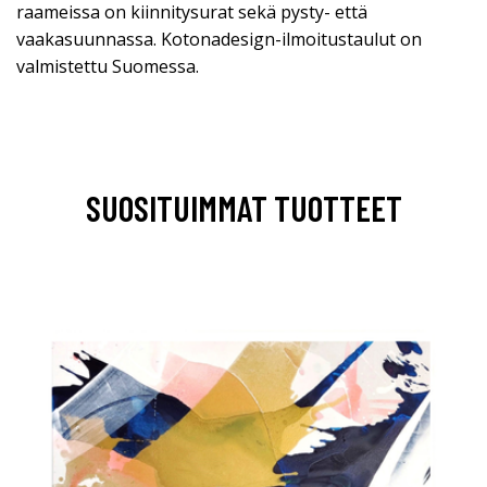
raameissa on kiinnitysurat sekä pysty- että
vaakasuunnassa. Kotonadesign-ilmoitustaulut on
valmistettu Suomessa.
SUOSITUIMMAT TUOTTEET