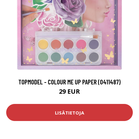
TOPMODEL - COLOUR ME UP PAPER (0411487)
29 EUR
LISÄTIETOJA