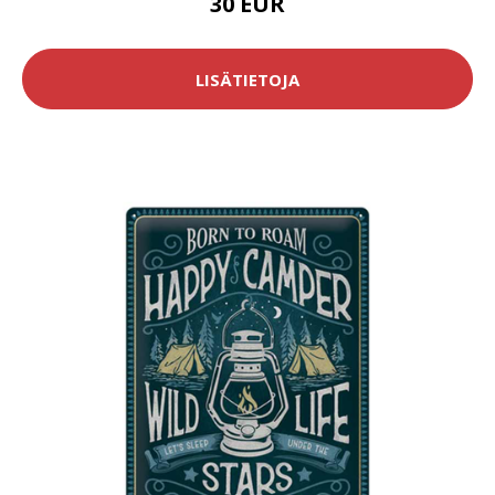
30 EUR
LISÄTIETOJA