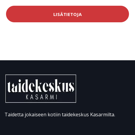
LISÄTIETOJA
Taidetta jokaiseen kotiin taidekeskus Kasarmilta.