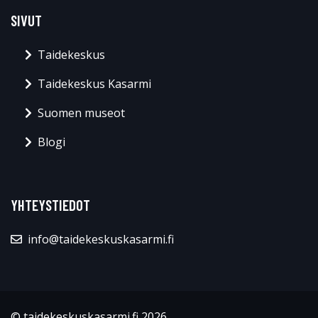
SIVUT
Taidekeskus
Taidekeskus Kasarmi
Suomen museot
Blogi
YHTEYSTIEDOT
info@taidekeskuskasarmi.fi
© taidekeskuskasarmi.fi 2026