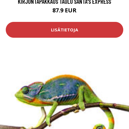
KIRJONTAPAKKAUS TAULU SANTA'S EXPRESS
87.9 EUR
LISÄTIETOJA