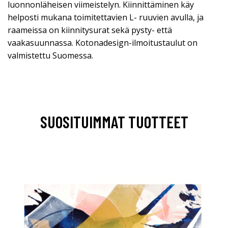
luonnonläheisen viimeistelyn. Kiinnittäminen käy
helposti mukana toimitettavien L- ruuvien avulla, ja
raameissa on kiinnitysurat sekä pysty- että
vaakasuunnassa. Kotonadesign-ilmoitustaulut on
valmistettu Suomessa.
SUOSITUIMMAT TUOTTEET