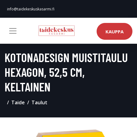
info@taidekeskuskasarmi.fi
KAUPPA
KOTONADESIGN MUISTITAULU
HEXAGON, 52,5 CM,
KELTAINEN
Taide
Taulut