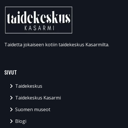
Taidetta jokaiseen kotiin taidekeskus Kasarmilta.
SIVUT
Taidekeskus
Taidekeskus Kasarmi
Suomen museot
Blogi