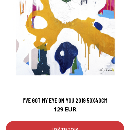
I'VE GOT MY EYE ON YOU 2019 50X40CM
129 EUR
LISÄTIETOJA