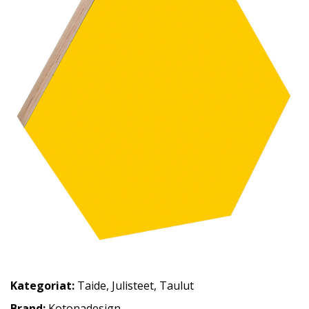
Kategoriat:
Taide
,
Julisteet
,
Taulut
Brand:
Kotonadesign