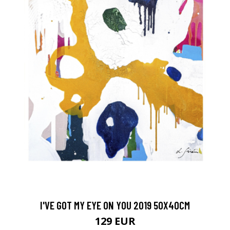
I'VE GOT MY EYE ON YOU 2019 50X40CM
129 EUR