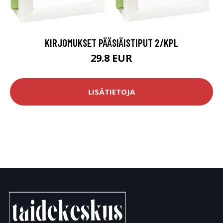
KIRJOMUKSET PÄÄSIÄISTIPUT 2/KPL
29.8 EUR
LISÄTIETOJA