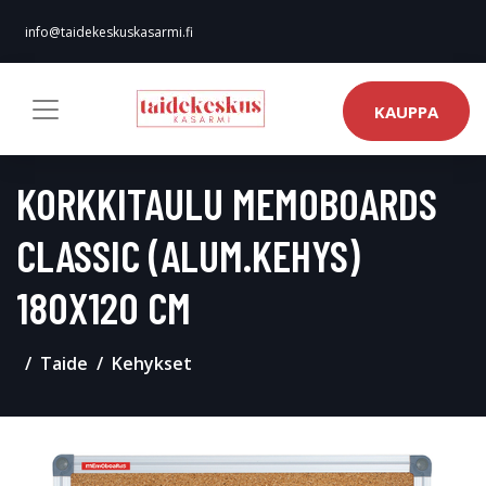
info@taidekeskuskasarmi.fi
KAUPPA
KORKKITAULU MEMOBOARDS
CLASSIC (ALUM.KEHYS)
180X120 CM
Taide
Kehykset