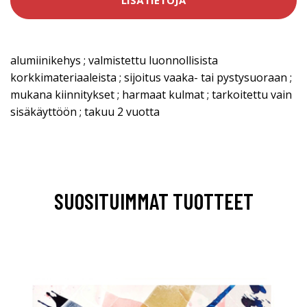
LISÄTIETOJA
alumiinikehys ; valmistettu luonnollisista
korkkimateriaaleista ; sijoitus vaaka- tai pystysuoraan ;
mukana kiinnitykset ; harmaat kulmat ; tarkoitettu vain
sisäkäyttöön ; takuu 2 vuotta
SUOSITUIMMAT TUOTTEET