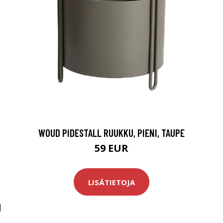
WOUD PIDESTALL RUUKKU, PIENI, TAUPE
59 EUR
LISÄTIETOJA
M