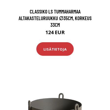
CLASSIKO LS TUMMAHARMAA
ALTAKASTELURUUKKU ∅35CM, KORKEUS
33CM
124 EUR
LISÄTIETOJA