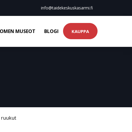
info@taidekeskuskasarmi.fi
OMEN MUSEOT
BLOGI
KAUPPA
& ruukut