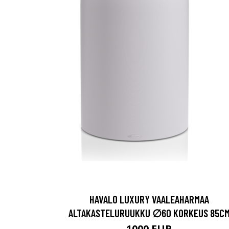
HAVALO LUXURY VAALEAHARMAA
ALTAKASTELURUUKKU ∅60 KORKEUS 85C
1000 EUR