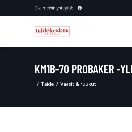
Ota meihin yhteyttä:
KM1B-70 PROBAKER -YL
Taide
Vaasit & ruukut