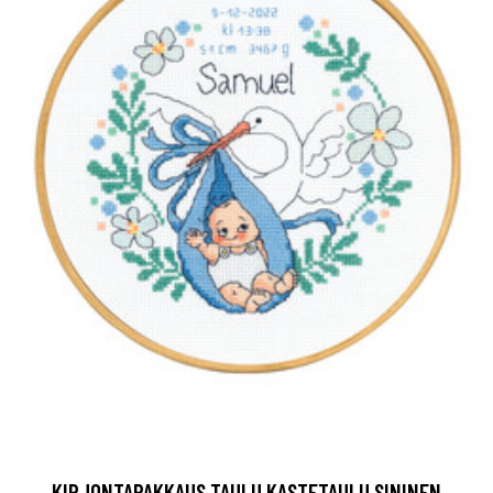
KIRJONTAPAKKAUS TAULU KASTETAULU SININEN