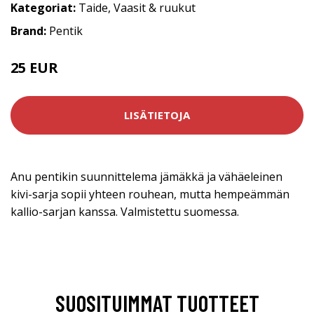
Kategoriat:
Taide
,
Vaasit & ruukut
Brand:
Pentik
25 EUR
LISÄTIETOJA
Anu pentikin suunnittelema jämäkkä ja vähäeleinen
kivi-sarja sopii yhteen rouhean, mutta hempeämmän
kallio-sarjan kanssa. Valmistettu suomessa.
SUOSITUIMMAT TUOTTEET