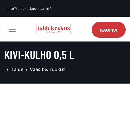
info@taidekeskuskasarmi.fi
KAUPPA
KIVI-KULHO 0,5 L
Taide
Vaasit & ruukut