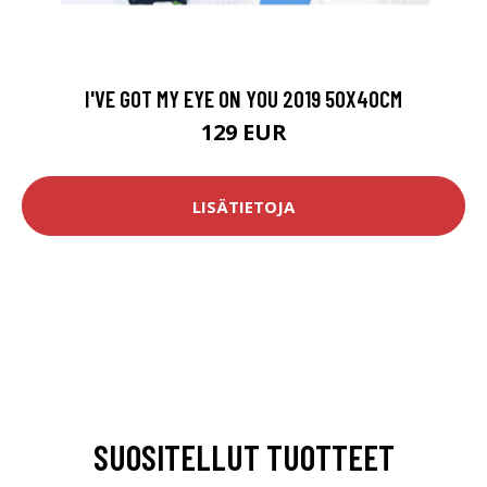
I'VE GOT MY EYE ON YOU 2019 50X40CM
129 EUR
LISÄTIETOJA
SUOSITELLUT TUOTTEET