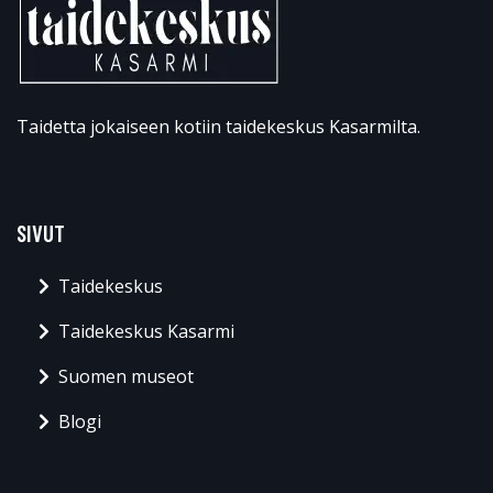
Taidetta jokaiseen kotiin taidekeskus Kasarmilta.
SIVUT
Taidekeskus
Taidekeskus Kasarmi
Suomen museot
Blogi