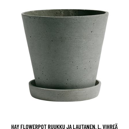
HAY FLOWERPOT RUUKKU JA LAUTANEN, L, VIHREÄ