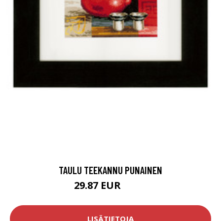
TAULU TEEKANNU PUNAINEN
29.87 EUR
48.9 EUR
LISÄTIETOJA