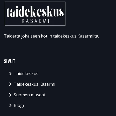
Taidetta jokaiseen kotiin taidekeskus Kasarmilta.
SIVUT
Taidekeskus
Taidekeskus Kasarmi
Suomen museot
Blogi