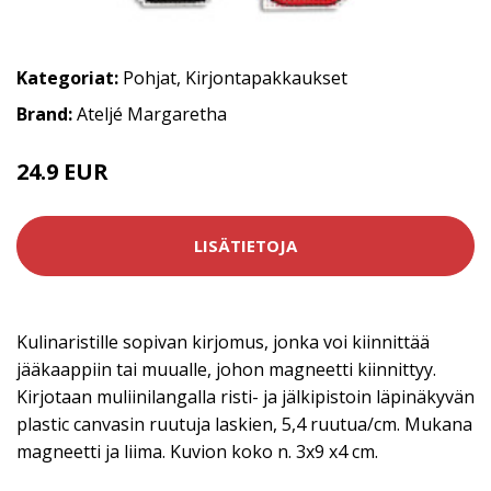
Kategoriat:
Pohjat
,
Kirjontapakkaukset
Brand:
Ateljé Margaretha
24.9 EUR
LISÄTIETOJA
Kulinaristille sopivan kirjomus, jonka voi kiinnittää
jääkaappiin tai muualle, johon magneetti kiinnittyy.
Kirjotaan muliinilangalla risti- ja jälkipistoin läpinäkyvän
plastic canvasin ruutuja laskien, 5,4 ruutua/cm. Mukana
magneetti ja liima. Kuvion koko n. 3x9 x4 cm.