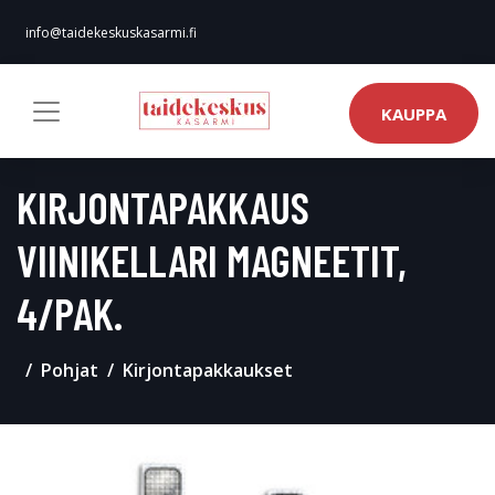
info@taidekeskuskasarmi.fi
KAUPPA
KIRJONTAPAKKAUS
VIINIKELLARI MAGNEETIT,
4/PAK.
Pohjat
Kirjontapakkaukset