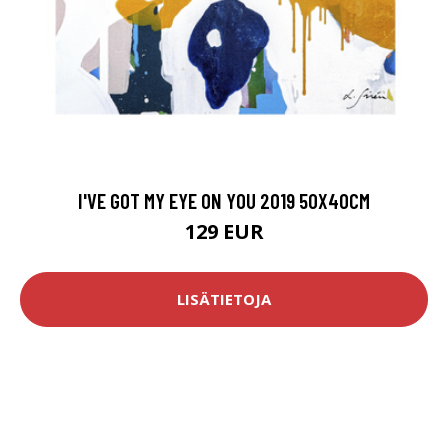
I'VE GOT MY EYE ON YOU 2019 50X40CM
129 EUR
LISÄTIETOJA