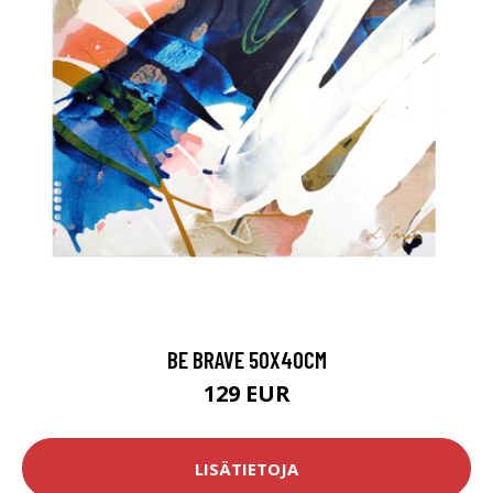
BE BRAVE 50X40CM
129 EUR
LISÄTIETOJA