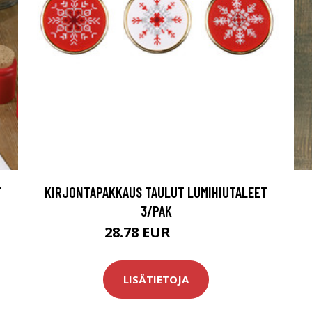
T
KIRJONTAPAKKAUS TAULUT LUMIHIUTALEET
3/PAK
28.78 EUR
44.9 EUR
LISÄTIETOJA