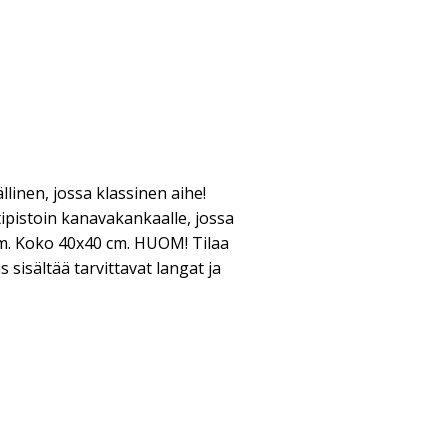
linen, jossa klassinen aihe!
stipistoin kanavakankaalle, jossa
cm. Koko 40x40 cm. HUOM! Tilaa
sisältää tarvittavat langat ja