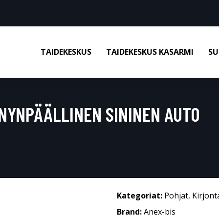
TAIDEKESKUS
TAIDEKESKUS KASARMI
SU
NYNPÄÄLLINEN SININEN AUTO
Kategoriat:
Pohjat
,
Kirjon
Brand:
Anex-bis