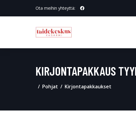
Ota meihin yhteyttä:
KIRJONTAPAKKAUS TYY
Pohjat
Kirjontapakkaukset