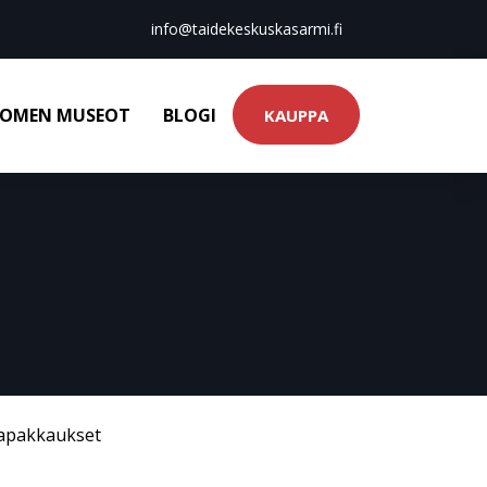
info@taidekeskuskasarmi.fi
OMEN MUSEOT
BLOGI
KAUPPA
tapakkaukset