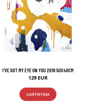
I'VE GOT MY EYE ON YOU 2019 50X40CM
129 EUR
LISÄTIETOJA