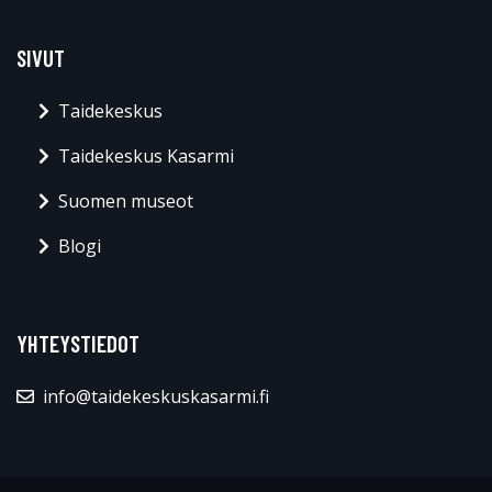
SIVUT
Taidekeskus
Taidekeskus Kasarmi
Suomen museot
Blogi
YHTEYSTIEDOT
info@taidekeskuskasarmi.fi