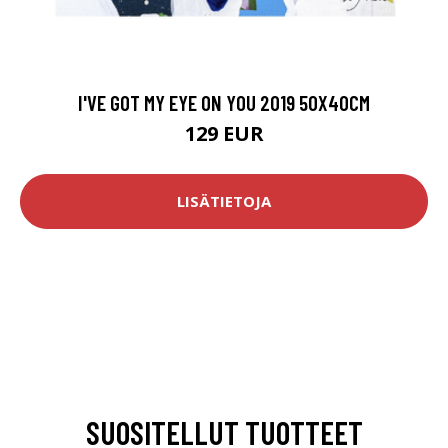
I'VE GOT MY EYE ON YOU 2019 50X40CM
129 EUR
LISÄTIETOJA
SUOSITELLUT TUOTTEET