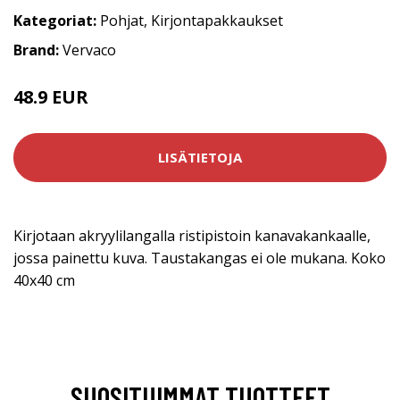
Kategoriat:
Pohjat
,
Kirjontapakkaukset
Brand:
Vervaco
48.9 EUR
LISÄTIETOJA
Kirjotaan akryylilangalla ristipistoin kanavakankaalle,
jossa painettu kuva. Taustakangas ei ole mukana. Koko
40x40 cm
SUOSITUIMMAT TUOTTEET