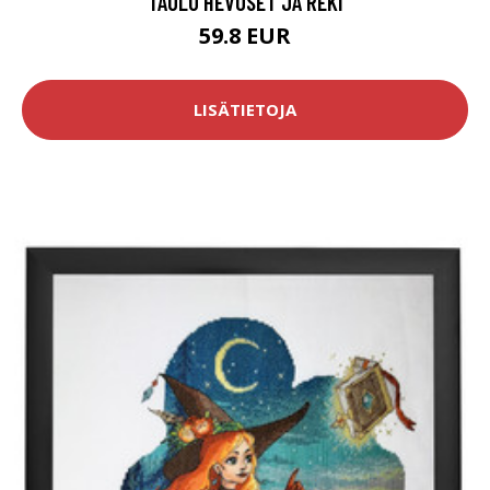
TAULU HEVOSET JA REKI
59.8 EUR
LISÄTIETOJA