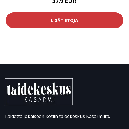
37.9 EUR
LISÄTIETOJA
Taidetta jokaiseen kotiin taidekeskus Kasarmilta.