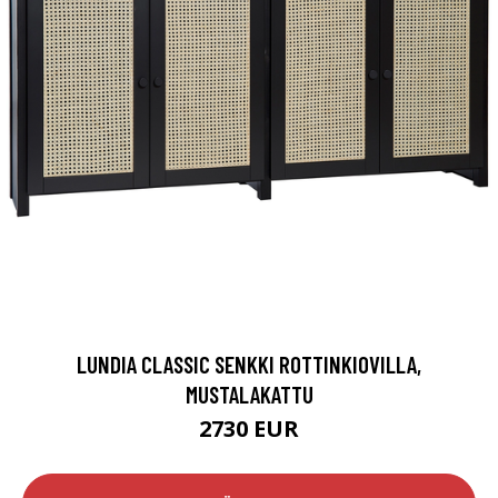
LUNDIA CLASSIC SENKKI ROTTINKIOVILLA,
MUSTALAKATTU
2730 EUR