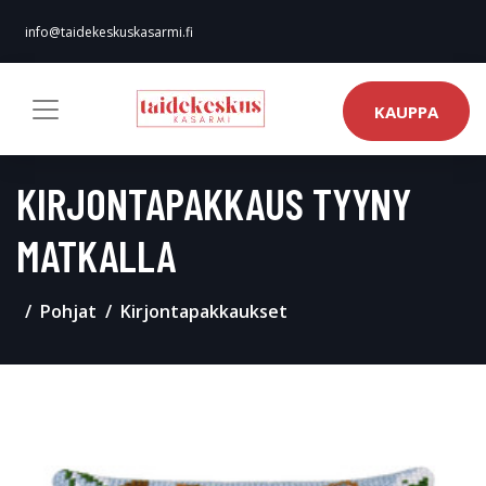
info@taidekeskuskasarmi.fi
KAUPPA
KIRJONTAPAKKAUS TYYNY
MATKALLA
Pohjat
Kirjontapakkaukset