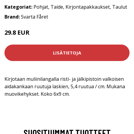
Kategoriat:
Pohjat
,
Taide
,
Kirjontapakkaukset
,
Taulut
Brand:
Svarta Fåret
29.8 EUR
LISÄTIETOJA
Kirjotaan muliinilangalla risti- ja jälkipistoin valkoisen
aidakankaan ruutuja laskien, 5,4 ruutua / cm. Mukana
muovikehykset. Koko 6x9 cm.
SUOSITUIMMAT TUOTTEET