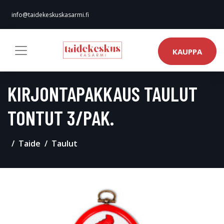
info@taidekeskuskasarmi.fi
KAUPPA
KIRJONTAPAKKAUS TAULUT
TONTUT 3/PAK.
Taide
Taulut