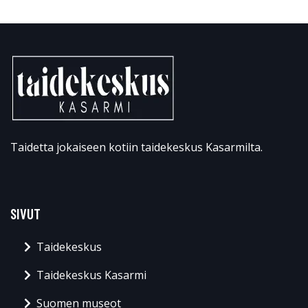
Taidetta jokaiseen kotiin taidekeskus Kasarmilta.
SIVUT
Taidekeskus
Taidekeskus Kasarmi
Suomen museot