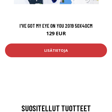
I'VE GOT MY EYE ON YOU 2019 50X40CM
129 EUR
LISÄTIETOJA
SUOSITELLUT TUOTTEET