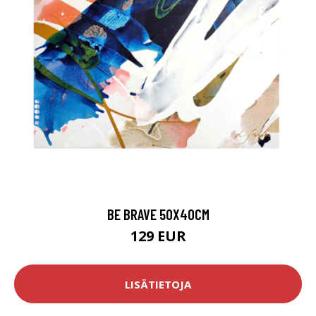
BE BRAVE 50X40CM
129 EUR
LISÄTIETOJA