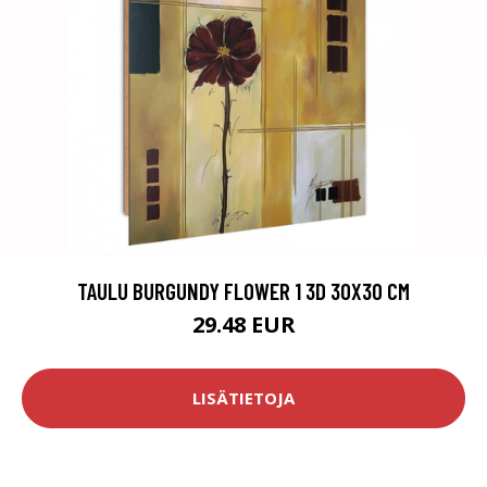
TAULU BURGUNDY FLOWER 1 3D 30X30 CM
29.48 EUR
LISÄTIETOJA