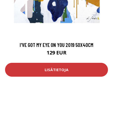
I'VE GOT MY EYE ON YOU 2019 50X40CM
129 EUR
LISÄTIETOJA