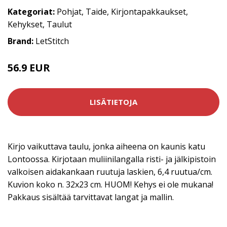
Kategoriat:
Pohjat
,
Taide
,
Kirjontapakkaukset
,
Kehykset
,
Taulut
Brand:
LetStitch
56.9 EUR
LISÄTIETOJA
Kirjo vaikuttava taulu, jonka aiheena on kaunis katu
Lontoossa. Kirjotaan muliinilangalla risti- ja jälkipistoin
valkoisen aidakankaan ruutuja laskien, 6,4 ruutua/cm.
Kuvion koko n. 32x23 cm. HUOM! Kehys ei ole mukana!
Pakkaus sisältää tarvittavat langat ja mallin.