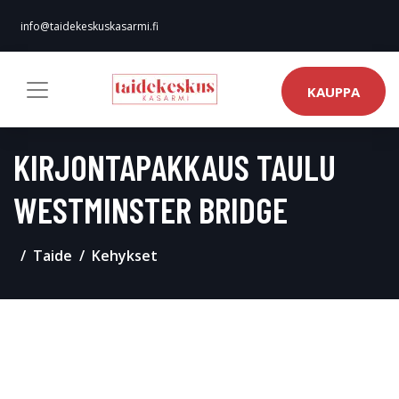
info@taidekeskuskasarmi.fi
KAUPPA
KIRJONTAPAKKAUS TAULU
WESTMINSTER BRIDGE
Taide
Kehykset