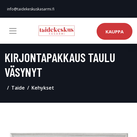
info@taidekeskuskasarmi.fi
KAUPPA
KIRJONTAPAKKAUS TAULU
VÄSYNYT
Taide
Kehykset