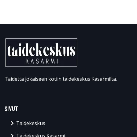
Taidetta jokaiseen kotiin taidekeskus Kasarmilta.
SIVUT
Taidekeskus
Taidekeskus Kasarmi