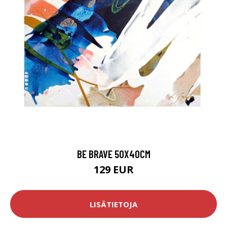
BE BRAVE 50X40CM
129 EUR
LISÄTIETOJA