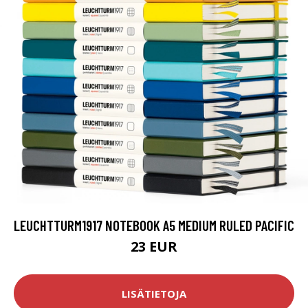
LEUCHTTURM1917 NOTEBOOK A5 MEDIUM RULED PACIFIC
23 EUR
LISÄTIETOJA