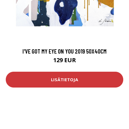
I'VE GOT MY EYE ON YOU 2019 50X40CM
129 EUR
LISÄTIETOJA