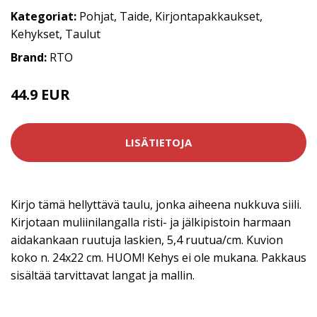
Kategoriat:
Pohjat
,
Taide
,
Kirjontapakkaukset
,
Kehykset
,
Taulut
Brand:
RTO
44.9 EUR
LISÄTIETOJA
Kirjo tämä hellyttävä taulu, jonka aiheena nukkuva siili.
Kirjotaan muliinilangalla risti- ja jälkipistoin harmaan
aidakankaan ruutuja laskien, 5,4 ruutua/cm. Kuvion
koko n. 24x22 cm. HUOM! Kehys ei ole mukana. Pakkaus
sisältää tarvittavat langat ja mallin.