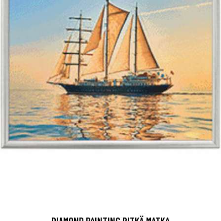
DIAMOND PAINTING PITKÄ MATKA