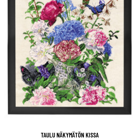
TAULU NÄKYMÄTÖN KISSA