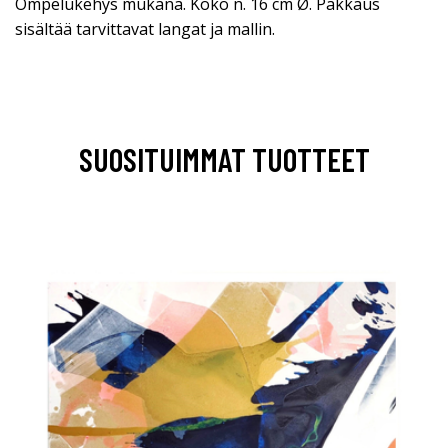
Ompelukehys mukana. Koko n. 16 cm Ø. Pakkaus
sisältää tarvittavat langat ja mallin.
SUOSITUIMMAT TUOTTEET