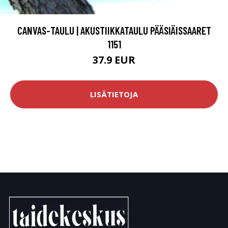
CANVAS-TAULU | AKUSTIIKKATAULU PÄÄSIÄISSAARET
1151
37.9 EUR
LISÄTIETOJA