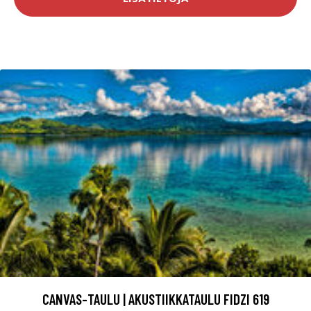
CANVAS-TAULU | AKUSTIIKKATAULU FIDZI 619