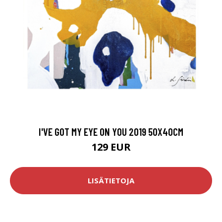
I'VE GOT MY EYE ON YOU 2019 50X40CM
129 EUR
LISÄTIETOJA