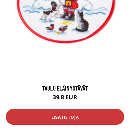
TAULU ELÄINYSTÄVÄT
39.8 EUR
LISÄTIETOJA