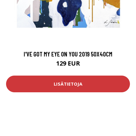
I'VE GOT MY EYE ON YOU 2019 50X40CM
129 EUR
LISÄTIETOJA