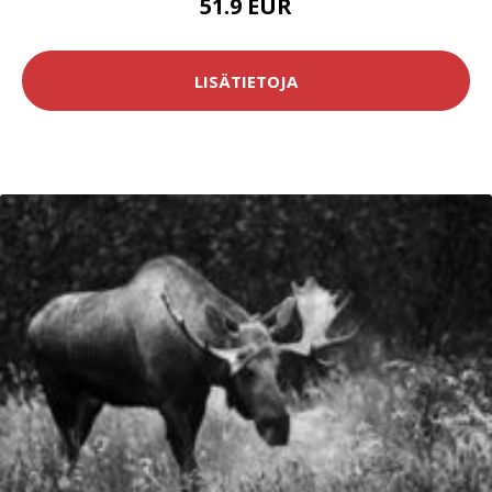
51.9 EUR
LISÄTIETOJA