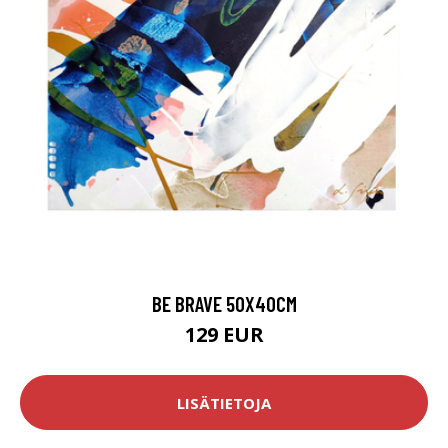
BE BRAVE 50X40CM
129 EUR
LISÄTIETOJA