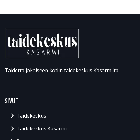
Taidetta jokaiseen kotiin taidekeskus Kasarmilta.
SIVUT
Taidekeskus
Taidekeskus Kasarmi