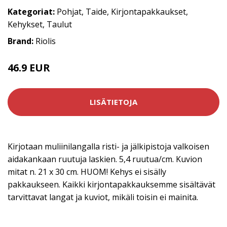
Kategoriat:
Pohjat
,
Taide
,
Kirjontapakkaukset
,
Kehykset
,
Taulut
Brand:
Riolis
46.9 EUR
LISÄTIETOJA
Kirjotaan muliinilangalla risti- ja jälkipistoja valkoisen
aidakankaan ruutuja laskien. 5,4 ruutua/cm. Kuvion
mitat n. 21 x 30 cm. HUOM! Kehys ei sisälly
pakkaukseen. Kaikki kirjontapakkauksemme sisältävät
tarvittavat langat ja kuviot, mikäli toisin ei mainita.