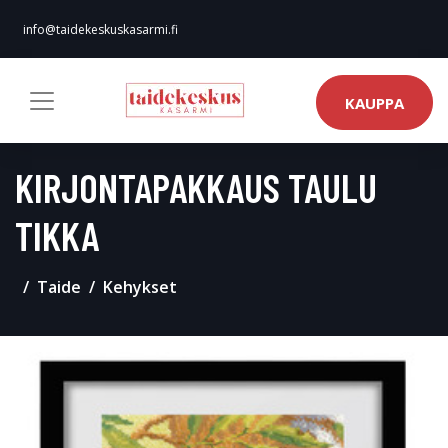
info@taidekeskuskasarmi.fi
KAUPPA
KIRJONTAPAKKAUS TAULU
TIKKA
Taide
Kehykset