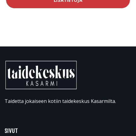
Taidetta jokaiseen kotiin taidekeskus Kasarmilta.
SIVUT