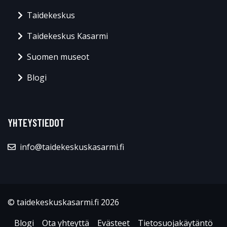
Taidekeskus
Taidekeskus Kasarmi
Suomen museot
Blogi
YHTEYSTIEDOT
info@taidekeskuskasarmi.fi
© taidekeskuskasarmi.fi 2026
Blogi
Ota yhteyttä
Evästeet
Tietosuojakäytäntö