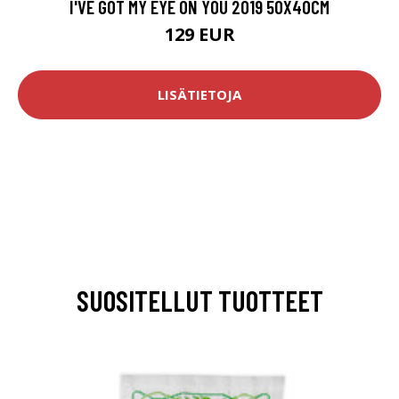
I'VE GOT MY EYE ON YOU 2019 50X40CM
129 EUR
LISÄTIETOJA
SUOSITELLUT TUOTTEET