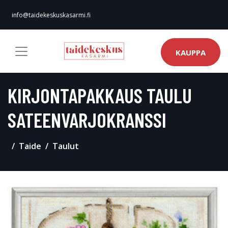
info@taidekeskuskasarmi.fi
KAUPPA
KIRJONTAPAKKAUS TAULU
SATEENVARJOKRANSSI
Taide
Taulut