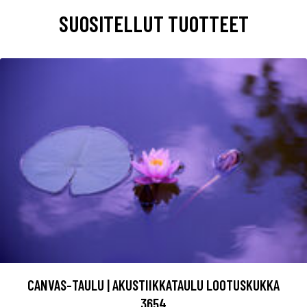
SUOSITELLUT TUOTTEET
CANVAS-TAULU | AKUSTIIKKATAULU LOOTUSKUKKA
3654