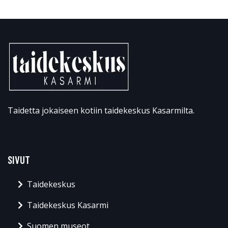
Taidetta jokaiseen kotiin taidekeskus Kasarmilta.
SIVUT
Taidekeskus
Taidekeskus Kasarmi
Suomen museot