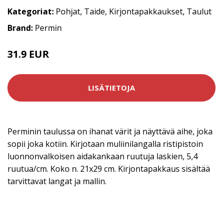
Kategoriat:
Pohjat
,
Taide
,
Kirjontapakkaukset
,
Taulut
Brand:
Permin
31.9 EUR
LISÄTIETOJA
Perminin taulussa on ihanat värit ja näyttävä aihe, joka
sopii joka kotiin. Kirjotaan muliinilangalla ristipistoin
luonnonvalkoisen aidakankaan ruutuja laskien, 5,4
ruutua/cm. Koko n. 21x29 cm. Kirjontapakkaus sisältää
tarvittavat langat ja mallin.