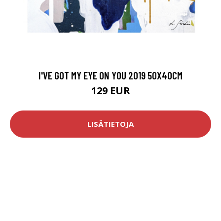
I'VE GOT MY EYE ON YOU 2019 50X40CM
129 EUR
LISÄTIETOJA