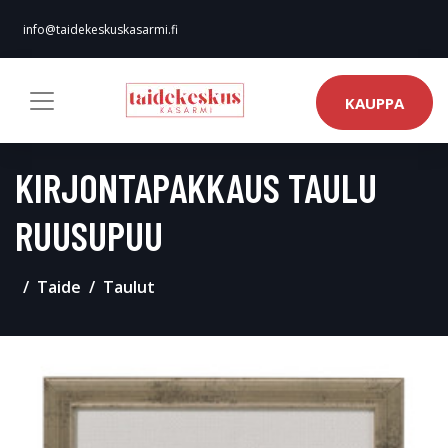
info@taidekeskuskasarmi.fi
KAUPPA
KIRJONTAPAKKAUS TAULU
RUUSUPUU
Taide
Taulut