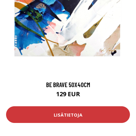
BE BRAVE 50X40CM
129 EUR
LISÄTIETOJA