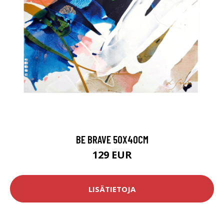
BE BRAVE 50X40CM
129 EUR
LISÄTIETOJA