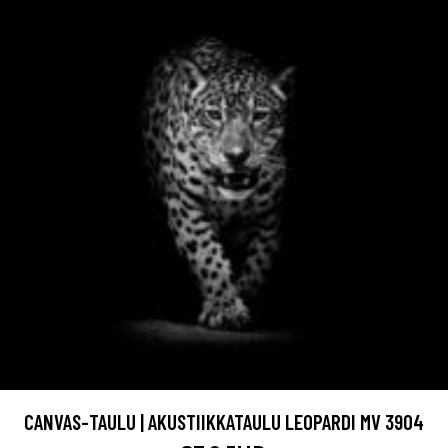
CANVAS-TAULU | AKUSTIIKKATAULU LEOPARDI MV 3904