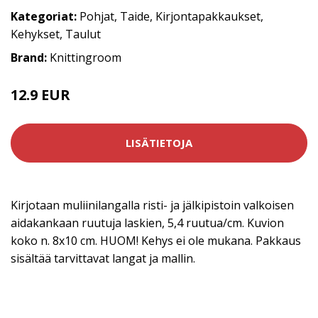
Kategoriat:
Pohjat
,
Taide
,
Kirjontapakkaukset
,
Kehykset
,
Taulut
Brand:
Knittingroom
12.9 EUR
LISÄTIETOJA
Kirjotaan muliinilangalla risti- ja jälkipistoin valkoisen
aidakankaan ruutuja laskien, 5,4 ruutua/cm. Kuvion
koko n. 8x10 cm. HUOM! Kehys ei ole mukana. Pakkaus
sisältää tarvittavat langat ja mallin.