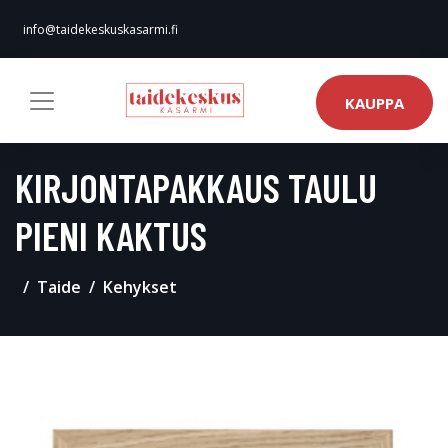
info@taidekeskuskasarmi.fi
KAUPPA
KIRJONTAPAKKAUS TAULU
PIENI KAKTUS
Taide
Kehykset