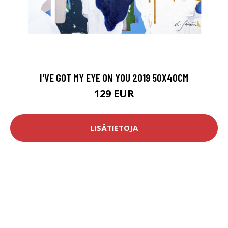
I'VE GOT MY EYE ON YOU 2019 50X40CM
129 EUR
LISÄTIETOJA