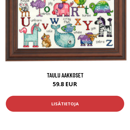
TAULU AAKKOSET
59.8 EUR
LISÄTIETOJA