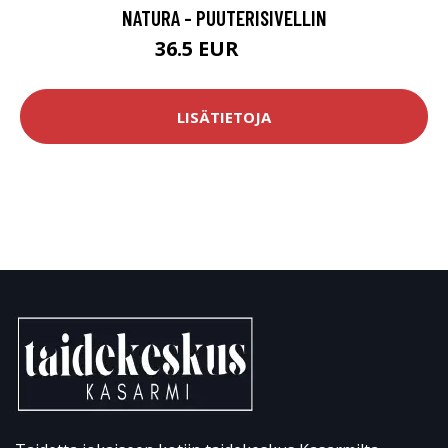
NATURA - PUUTERISIVELLIN
36.5 EUR
45.9 EUR
LISÄTIETOJA