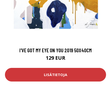
I'VE GOT MY EYE ON YOU 2019 50X40CM
129 EUR
LISÄTIETOJA