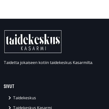
Taidetta jokaiseen kotiin taidekeskus Kasarmilta.
SIVUT
Taidekeskus
Taidekeskus Kasarmi