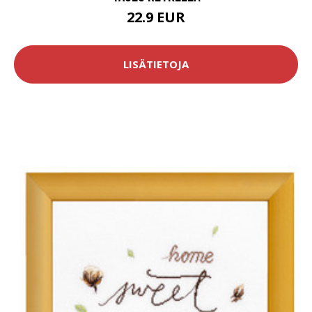
22.9 EUR
LISÄTIETOJA