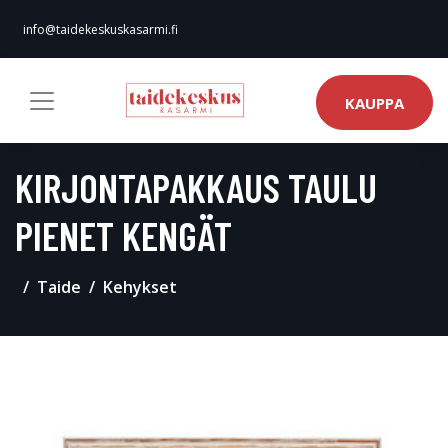
info@taidekeskuskasarmi.fi
KAUPPA
KIRJONTAPAKKAUS TAULU
PIENET KENGÄT
Taide
Kehykset