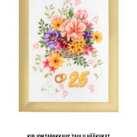
KIRJONTAPAKKAUS TAULU HÄÄKUKAT