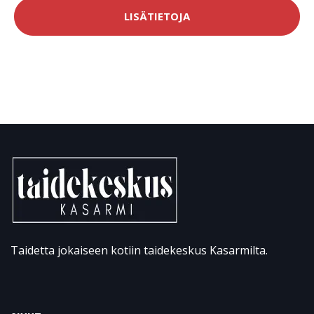
LISÄTIETOJA
Taidetta jokaiseen kotiin taidekeskus Kasarmilta.