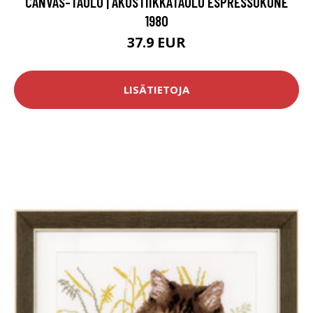
CANVAS-TAULU | AKUSTIIKKATAULU ESPRESSOKONE
1980
37.9 EUR
LISÄTIETOJA