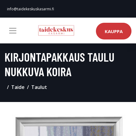
info@taidekeskuskasarmi.fi
KAUPPA
KIRJONTAPAKKAUS TAULU
NUKKUVA KOIRA
Taide
Taulut