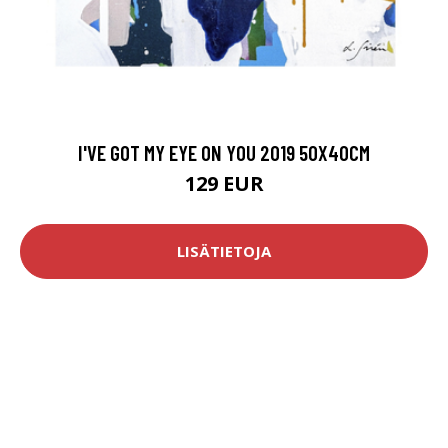
I'VE GOT MY EYE ON YOU 2019 50X40CM
129 EUR
LISÄTIETOJA