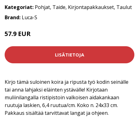
Kategoriat:
Pohjat
,
Taide
,
Kirjontapakkaukset
,
Taulut
Brand:
Luca-S
57.9 EUR
LISÄTIETOJA
Kirjo tämä suloinen koira ja ripusta työ kodin seinälle
tai anna lahjaksi eläinten ystävälle! Kirjotaan
muliinilangalla ristipistoin valkoisen aidakankaan
ruutuja laskien, 6,4 ruutua/cm. Koko n. 24x33 cm.
Pakkaus sisältää tarvittavat langat ja ohjeen.