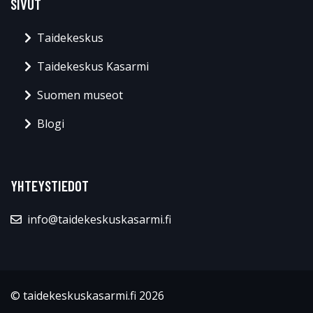
SIVUT
Taidekeskus
Taidekeskus Kasarmi
Suomen museot
Blogi
YHTEYSTIEDOT
info@taidekeskuskasarmi.fi
© taidekeskuskasarmi.fi 2026