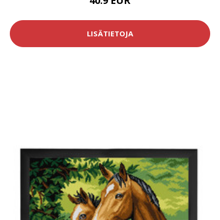
40.9 EUR
LISÄTIETOJA