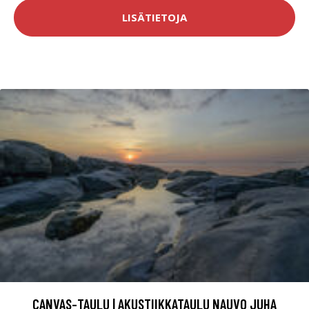
LISÄTIETOJA
CANVAS-TAULU | AKUSTIIKKATAULU NAUVO JUHA