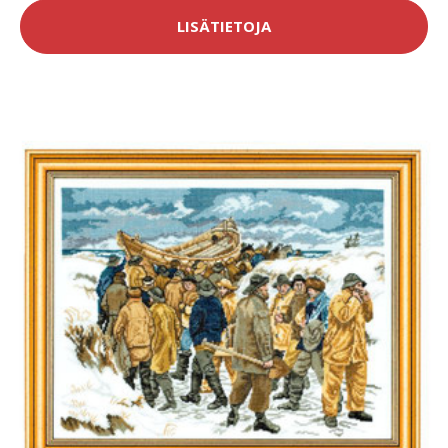
LISÄTIETOJA