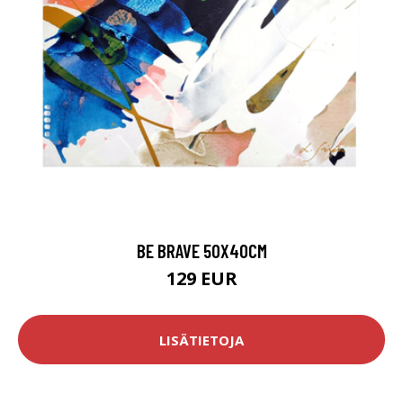
BE BRAVE 50X40CM
129 EUR
LISÄTIETOJA