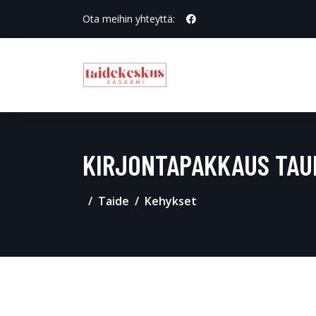
Ota meihin yhteyttä:
KIRJONTAPAKKAUS TAU
Taide
Kehykset