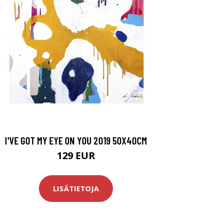
I'VE GOT MY EYE ON YOU 2019 50X40CM
129 EUR
LISÄTIETOJA