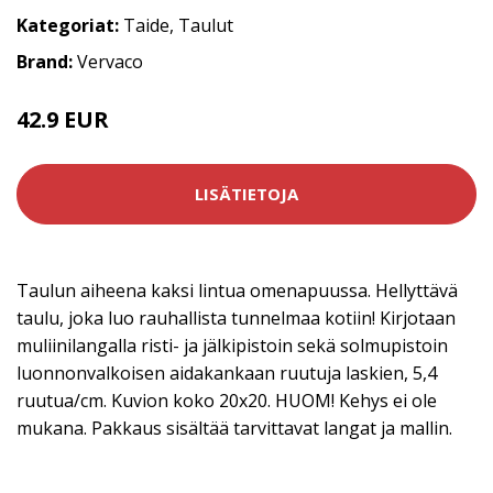
Kategoriat:
Taide
,
Taulut
Brand:
Vervaco
42.9 EUR
LISÄTIETOJA
Taulun aiheena kaksi lintua omenapuussa. Hellyttävä
taulu, joka luo rauhallista tunnelmaa kotiin! Kirjotaan
muliinilangalla risti- ja jälkipistoin sekä solmupistoin
luonnonvalkoisen aidakankaan ruutuja laskien, 5,4
ruutua/cm. Kuvion koko 20x20. HUOM! Kehys ei ole
mukana. Pakkaus sisältää tarvittavat langat ja mallin.