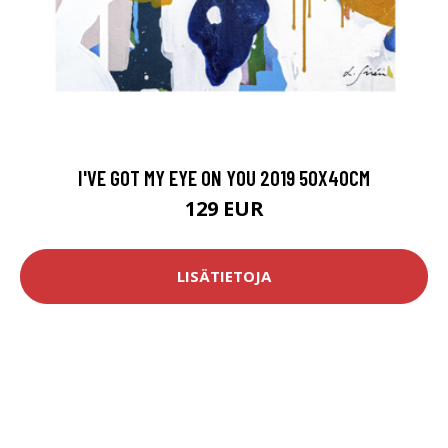
I'VE GOT MY EYE ON YOU 2019 50X40CM
129 EUR
LISÄTIETOJA