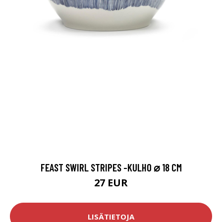
FEAST SWIRL STRIPES -KULHO ⌀ 18 CM
27 EUR
LISÄTIETOJA