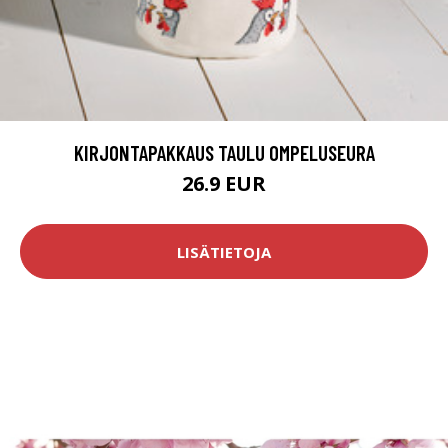
KIRJONTAPAKKAUS TAULU OMPELUSEURA
26.9 EUR
LISÄTIETOJA