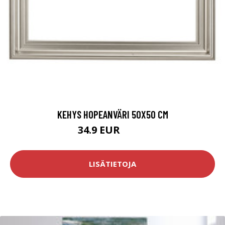
KEHYS HOPEANVÄRI 50X50 CM
34.9 EUR
82.9 EUR
LISÄTIETOJA