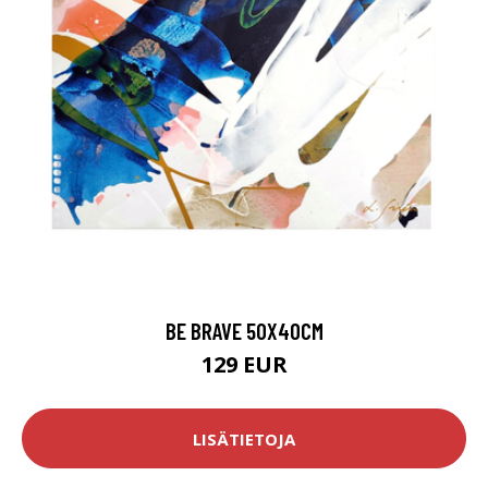
BE BRAVE 50X40CM
129 EUR
LISÄTIETOJA