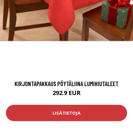
KIRJONTAPAKKAUS PÖYTÄLIINA LUMIHIUTALEET
292.9 EUR
LISÄTIETOJA