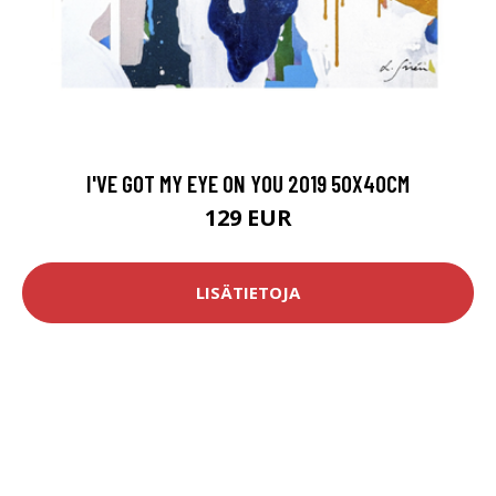
I'VE GOT MY EYE ON YOU 2019 50X40CM
129 EUR
LISÄTIETOJA