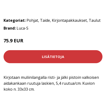
Kategoriat:
Pohjat
,
Taide
,
Kirjontapakkaukset
,
Taulut
Brand:
Luca-S
75.9 EUR
LISÄTIETOJA
Kirjotaan muliinilangalla risti- ja jälki pistoin valkoisen
aidakankaan ruutuja laskien, 5,4 ruutua/cm. Kuvion
koko n. 33x33 cm.