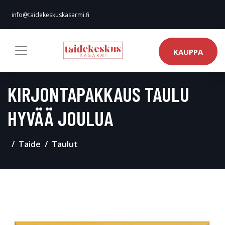
info@taidekeskuskasarmi.fi
KAUPPA
KIRJONTAPAKKAUS TAULU
HYVÄÄ JOULUA
Taide
Taulut