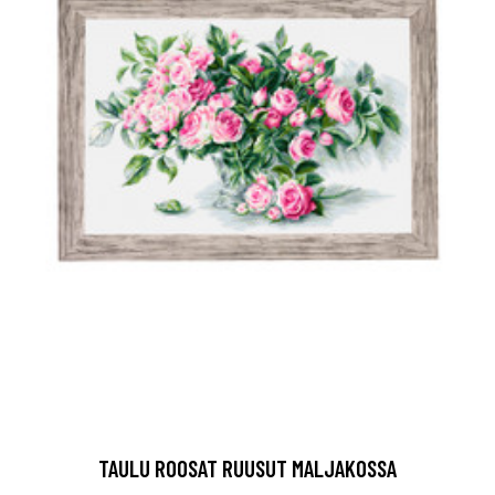
TAULU ROOSAT RUUSUT MALJAKOSSA