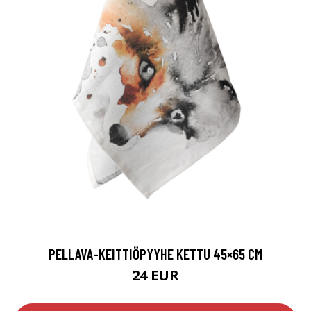
PELLAVA-KEITTIÖPYYHE KETTU 45×65 CM
24 EUR