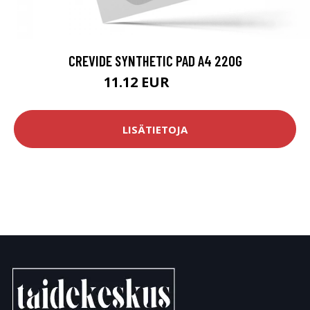
CREVIDE SYNTHETIC PAD A4 220G
11.12 EUR
13.9 EUR
LISÄTIETOJA