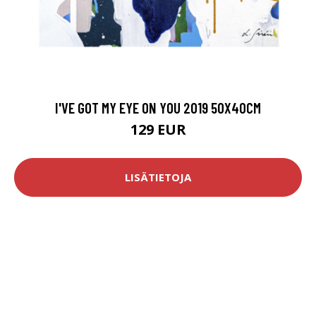
I'VE GOT MY EYE ON YOU 2019 50X40CM
129 EUR
LISÄTIETOJA