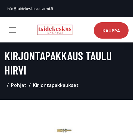
info@taidekeskuskasarmi.fi
KAUPPA
KIRJONTAPAKKAUS TAULU
HIRVI
Pohjat
Kirjontapakkaukset