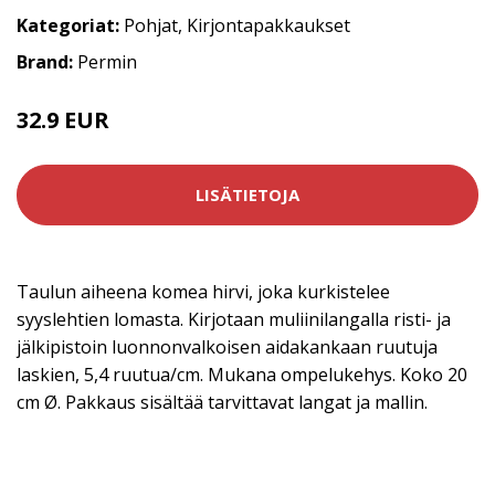
Kategoriat:
Pohjat
,
Kirjontapakkaukset
Brand:
Permin
32.9 EUR
LISÄTIETOJA
Taulun aiheena komea hirvi, joka kurkistelee
syyslehtien lomasta. Kirjotaan muliinilangalla risti- ja
jälkipistoin luonnonvalkoisen aidakankaan ruutuja
laskien, 5,4 ruutua/cm. Mukana ompelukehys. Koko 20
cm Ø. Pakkaus sisältää tarvittavat langat ja mallin.