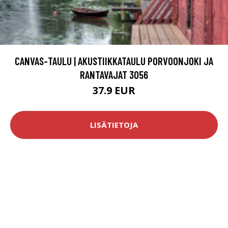
CANVAS-TAULU | AKUSTIIKKATAULU PORVOONJOKI JA
RANTAVAJAT 3056
37.9 EUR
LISÄTIETOJA