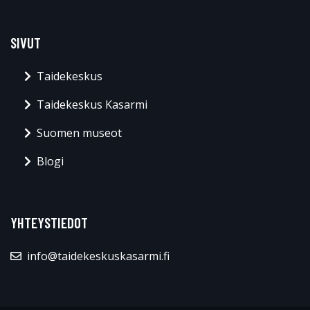
SIVUT
Taidekeskus
Taidekeskus Kasarmi
Suomen museot
Blogi
YHTEYSTIEDOT
info@taidekeskuskasarmi.fi