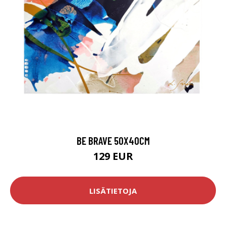
BE BRAVE 50X40CM
129 EUR
LISÄTIETOJA