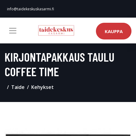
info@taidekeskuskasarmi.fi
KAUPPA
KIRJONTAPAKKAUS TAULU
COFFEE TIME
Taide
Kehykset