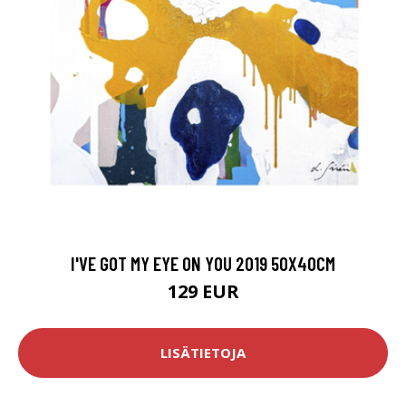
I'VE GOT MY EYE ON YOU 2019 50X40CM
129 EUR
LISÄTIETOJA