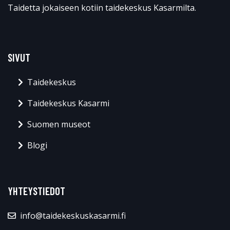
Taidetta jokaiseen kotiin taidekeskus Kasarmilta.
SIVUT
Taidekeskus
Taidekeskus Kasarmi
Suomen museot
Blogi
YHTEYSTIEDOT
info@taidekeskuskasarmi.fi