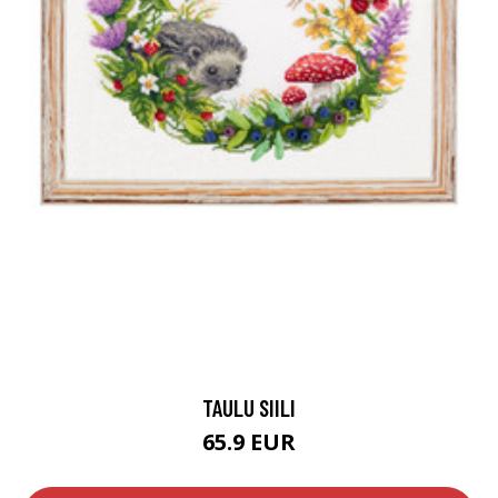
TAULU SIILI
65.9 EUR