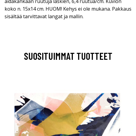
aidakankaan ruutuja laskien, 6,4 ruutua/cm. Kuvion
koko n. 15x14 cm. HUOM! Kehys ei ole mukana. Pakkaus
sisältää tarvittavat langat ja mallin.
SUOSITUIMMAT TUOTTEET