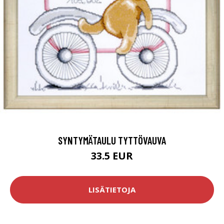
SYNTYMÄTAULU TYTTÖVAUVA
33.5 EUR
LISÄTIETOJA