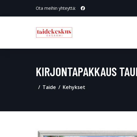
Ota meihin yhteyttä:
KIRJONTAPAKKAUS TAU
Taide
Kehykset