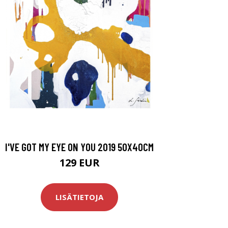
I'VE GOT MY EYE ON YOU 2019 50X40CM
129 EUR
LISÄTIETOJA