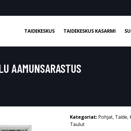
TAIDEKESKUS
TAIDEKESKUS KASARMI
SU
LU AAMUNSARASTUS
Kategoriat:
Pohjat
,
Taide
,
Taulut