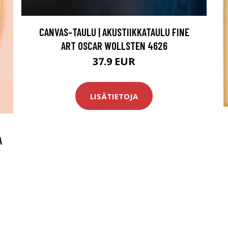
CANVAS-TAULU | AKUSTIIKKATAULU FINE
ART OSCAR WOLLSTEN 4626
37.9 EUR
LISÄTIETOJA
A