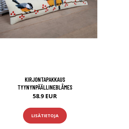
KIRJONTAPAKKAUS
TYYNYNPÄÄLLINEBLÅMES
58.9 EUR
LISÄTIETOJA