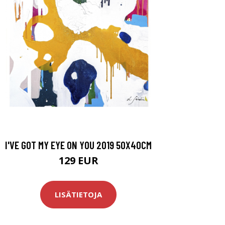
I'VE GOT MY EYE ON YOU 2019 50X40CM
129 EUR
LISÄTIETOJA