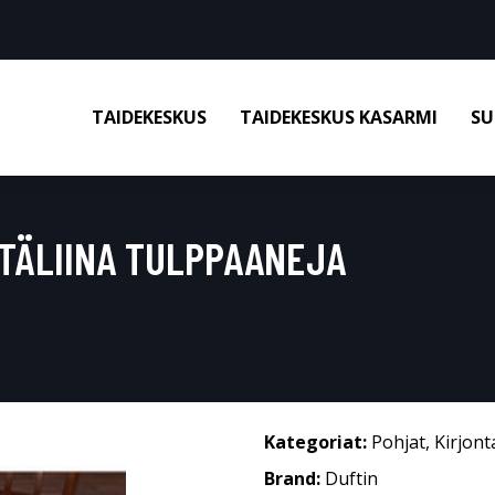
TAIDEKESKUS
TAIDEKESKUS KASARMI
SU
TÄLIINA TULPPAANEJA
Kategoriat:
Pohjat
,
Kirjon
Brand:
Duftin