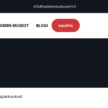
info@taidekeskuskasarmi.fi
OMEN MUSEOT
BLOGI
KAUPPA
tapakkaukset