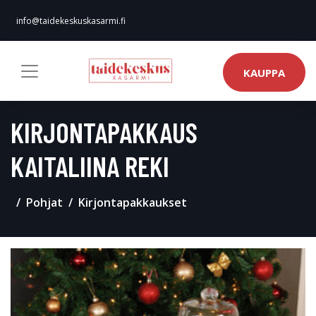
info@taidekeskuskasarmi.fi
KAUPPA
KIRJONTAPAKKAUS
KAITALIINA REKI
Pohjat
Kirjontapakkaukset