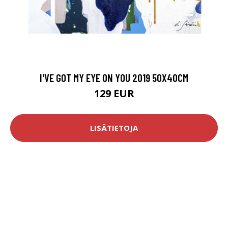
I'VE GOT MY EYE ON YOU 2019 50X40CM
129 EUR
LISÄTIETOJA