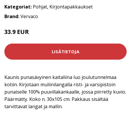
Kategoriat:
Pohjat
,
Kirjontapakkaukset
Brand:
Vervaco
33.9 EUR
LISÄTIETOJA
Kaunis punasävyinen kaitaliina luo joulutunnelmaa
kotiin. Kirjotaan muliinilangalla risti- ja varsipistoin
punaiselle 100% puuvillakankaalle, jossa piirretty kuvio.
Päärmätty. Koko n. 30x105 cm. Pakkaus sisältää
tarvittavat langat ja mallin.