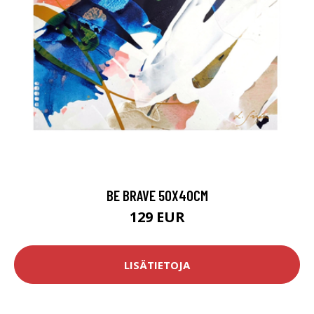
BE BRAVE 50X40CM
129 EUR
LISÄTIETOJA