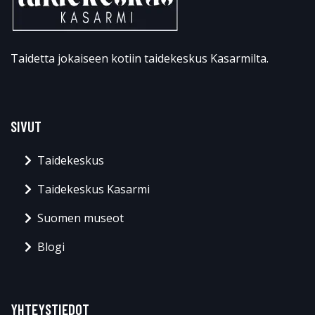
Taidetta jokaiseen kotiin taidekeskus Kasarmilta.
SIVUT
Taidekeskus
Taidekeskus Kasarmi
Suomen museot
Blogi
YHTEYSTIEDOT