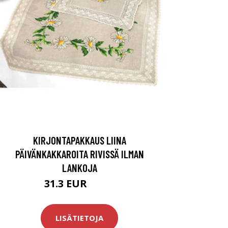
KIRJONTAPAKKAUS LIINA
PÄIVÄNKAKKAROITA RIVISSÄ ILMAN
LANKOJA
31.3 EUR
67.9 EUR
LISÄTIETOJA