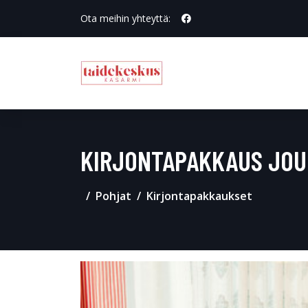
Ota meihin yhteyttä:
KIRJONTAPAKKAUS JO
Pohjat
Kirjontapakkaukset