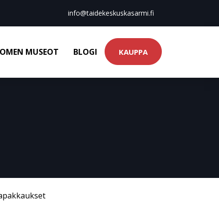
info@taidekeskuskasarmi.fi
OMEN MUSEOT
BLOGI
KAUPPA
tapakkaukset