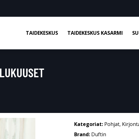
TAIDEKESKUS
TAIDEKESKUS KASARMI
SU
ULUKUUSET
Kategoriat:
Pohjat
,
Kirjon
Brand:
Duftin