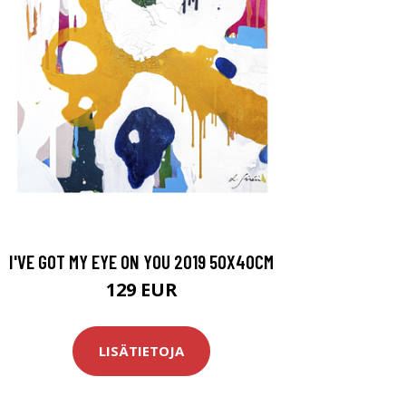
I'VE GOT MY EYE ON YOU 2019 50X40CM
129 EUR
LISÄTIETOJA