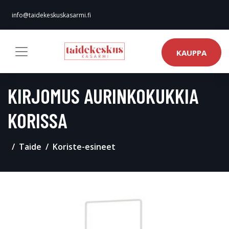
info@taidekeskuskasarmi.fi
KAUPPA
KIRJOMUS AURINKOKUKKIA
KORISSA
Taide
Koriste-esineet