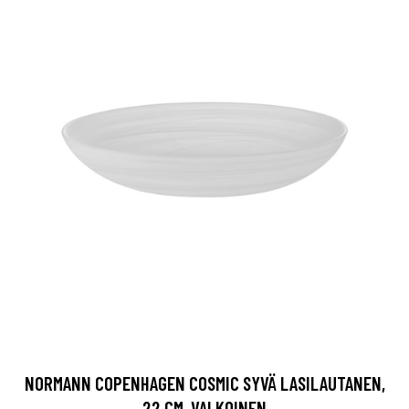
NORMANN COPENHAGEN COSMIC SYVÄ LASILAUTANEN,
22 CM, VALKOINEN