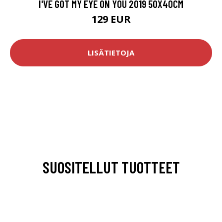
I'VE GOT MY EYE ON YOU 2019 50X40CM
129 EUR
LISÄTIETOJA
SUOSITELLUT TUOTTEET