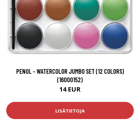
PENOL - WATERCOLOR JUMBO SET (12 COLORS)
(16000152)
14 EUR
LISÄTIETOJA