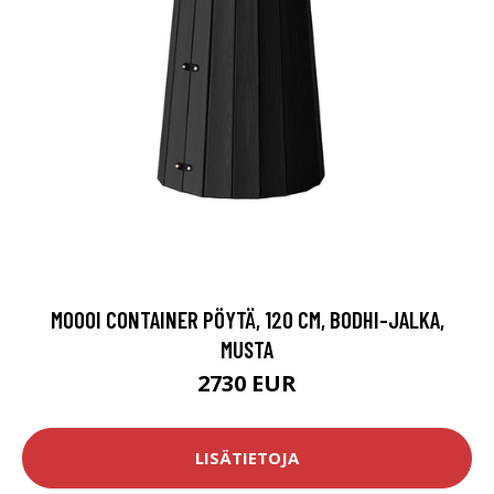
MOOOI CONTAINER PÖYTÄ, 120 CM, BODHI-JALKA,
MUSTA
2730 EUR
LISÄTIETOJA