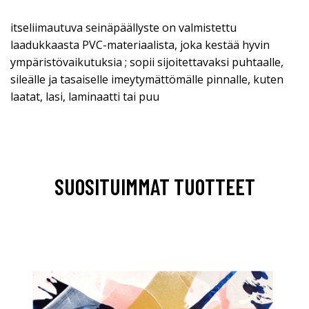
itseliimautuva seinäpäällyste on valmistettu
laadukkaasta PVC-materiaalista, joka kestää hyvin
ympäristövaikutuksia ; sopii sijoitettavaksi puhtaalle,
sileälle ja tasaiselle imeytymättömälle pinnalle, kuten
laatat, lasi, laminaatti tai puu
SUOSITUIMMAT TUOTTEET