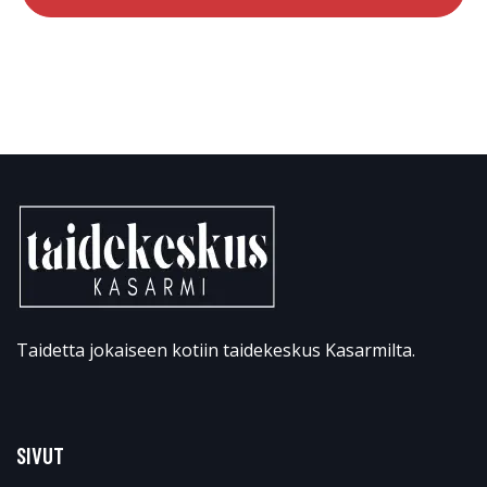
Taidetta jokaiseen kotiin taidekeskus Kasarmilta.
SIVUT