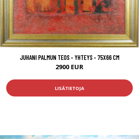
JUHANI PALMUN TEOS - YHTEYS - 75X66 CM
2900 EUR
LISÄTIETOJA