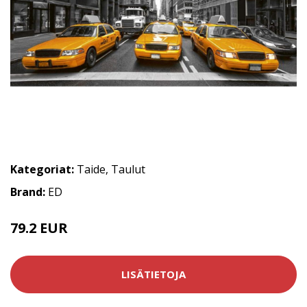
Kategoriat:
Taide
,
Taulut
Brand:
ED
79.2 EUR
LISÄTIETOJA