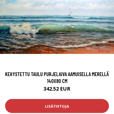
KEHYSTETTU TAULU PURJELAIVA AAMUISELLA MERELLÄ
140X80 CM
342.52 EUR
LISÄTIETOJA