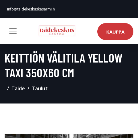
info@taidekeskuskasarmi.fi
KAUPPA
KEITTIÖN VÄLITILA YELLOW
TAXI 350X60 CM
Taide
Taulut