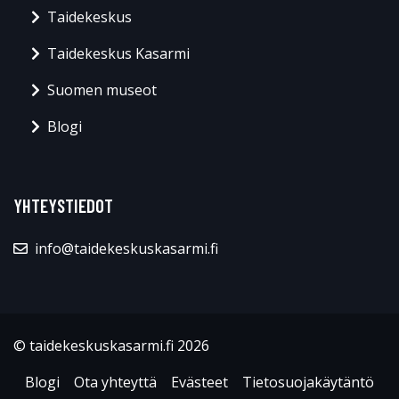
Taidekeskus
Taidekeskus Kasarmi
Suomen museot
Blogi
YHTEYSTIEDOT
info@taidekeskuskasarmi.fi
© taidekeskuskasarmi.fi 2026
Blogi
Ota yhteyttä
Evästeet
Tietosuojakäytäntö