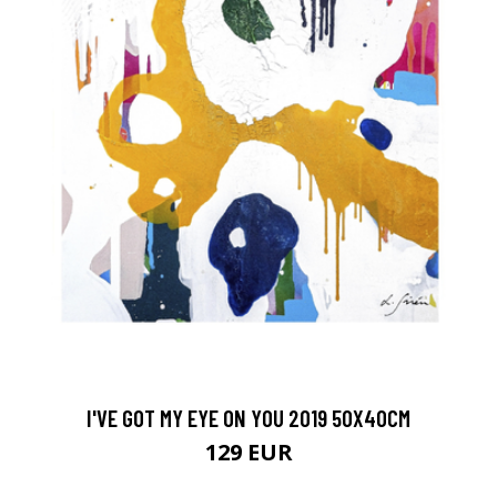
I'VE GOT MY EYE ON YOU 2019 50X40CM
129 EUR